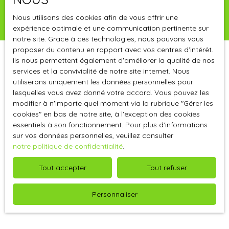
Nous utilisons des cookies afin de vous offrir une
expérience optimale et une communication pertinente sur
notre site. Grace à ces technologies, nous pouvons vous
proposer du contenu en rapport avec vos centres d'intérêt.
Ils nous permettent également d'améliorer la qualité de nos
services et la convivialité de notre site internet. Nous
Vous apprécierez
également
utiliserons uniquement les données personnelles pour
cette sélection d’articles
lesquelles vous avez donné votre accord. Vous pouvez les
modifier à n'importe quel moment via la rubrique ″Gérer les
cookies″ en bas de notre site, à l'exception des cookies
essentiels à son fonctionnement. Pour plus d'informations
sur vos données personnelles, veuillez consulter
notre politique de confidentialité
.
Tout accepter
Tout refuser
Personnaliser