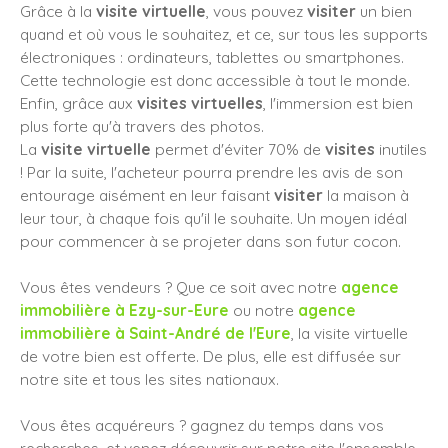
Grâce à la
visite virtuelle
, vous pouvez
visiter
un bien
quand et où vous le souhaitez, et ce, sur tous les supports
électroniques : ordinateurs, tablettes ou smartphones.
Cette technologie est donc accessible à tout le monde.
Enfin, grâce aux
visites virtuelles
, l'immersion est bien
plus forte qu'à travers des photos.
La
visite virtuelle
permet d'éviter 70% de
visites
inutiles
! Par la suite, l'acheteur pourra prendre les avis de son
entourage aisément en leur faisant
visiter
la maison à
leur tour, à chaque fois qu'il le souhaite. Un moyen idéal
pour commencer à se projeter dans son futur cocon.
Vous êtes vendeurs ? Que ce soit avec notre
agence
immobilière à Ezy-sur-Eure
ou notre
agence
immobilière à Saint-André de l'Eure
, la visite virtuelle
de votre bien est offerte. De plus, elle est diffusée sur
notre site et tous les sites nationaux.
Vous êtes acquéreurs ? gagnez du temps dans vos