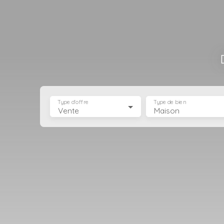
Type d'offre
Type de bien
Vente
Maison