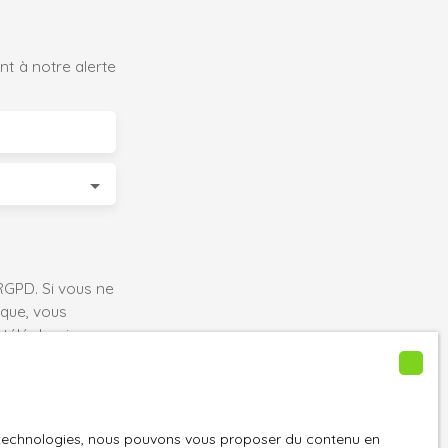
t à notre alerte
GPD. Si vous ne
ique, vous
 téléphonique,
es technologies, nous pouvons vous proposer du contenu en