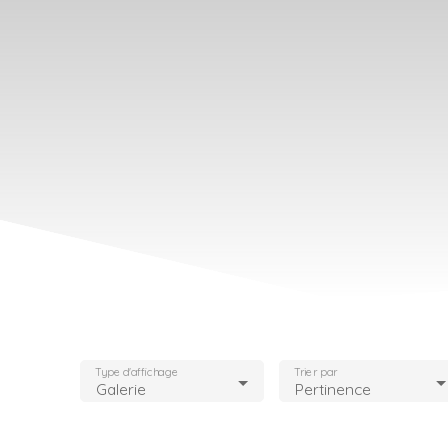
Type d'affichage
Trier par
Galerie
Pertinence