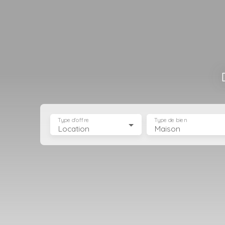
Type d'offre
Type de bien
Location
Maison