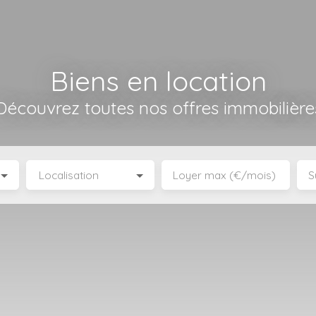
Biens en location
Découvrez toutes nos offres immobilière
Localisation
Loyer max (€/mois)
S