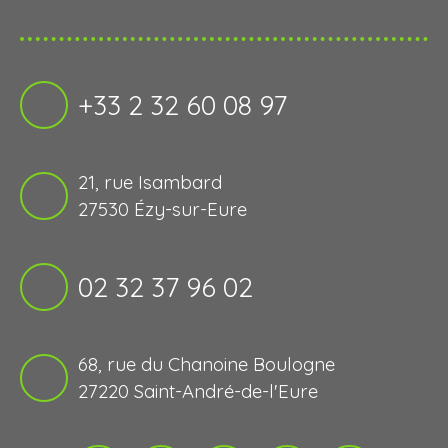
+33 2 32 60 08 97
21, rue Isambard
27530 Ézy-sur-Eure
02 32 37 96 02
68, rue du Chanoine Boulogne
27220 Saint-André-de-l'Eure