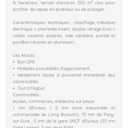
A l’extérieur, terrain d'environ 300 m² clos pour
profiter de repas en extérieur ou de potager.
Caractéristiques techniques : chauffage individuel
électrique + cheminée insert, double vitrage bois +
volets roulants solaires, vide sanitaire, portail et
portillon récents en aluminium..
Les Atouts :
Bon DPE
Multiples possibilités d'agencement
Idéalement située à proximité immédiate des
commodités
Tout à l'égout
Commodités :
écoles, commerces, médecins sur place
1 mn d'Evreux ( 5 mn zone industrielle et
commerciale du Long Buisson), 15 mn de Pacy-
sur-Eure , 5 mn de la gare SNCF d'Evreux (55 mn
Saint Lazare), 5 mn de la N154.