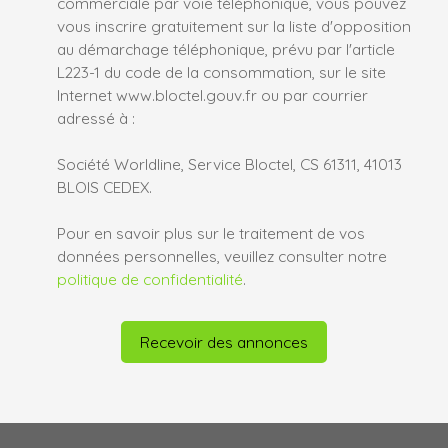
commerciale par voie téléphonique, vous pouvez
vous inscrire gratuitement sur la liste d'opposition
au démarchage téléphonique, prévu par l'article
L223-1 du code de la consommation, sur le site
Internet www.bloctel.gouv.fr ou par courrier
adressé à :
Société Worldline, Service Bloctel, CS 61311, 41013
BLOIS CEDEX.
Pour en savoir plus sur le traitement de vos
données personnelles, veuillez consulter notre
politique de confidentialité
.
Recevoir des annonces