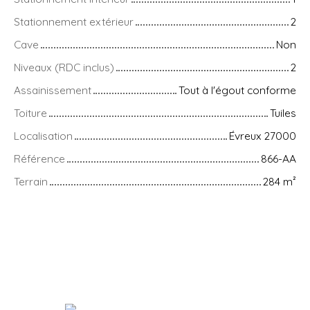
Stationnement extérieur
2
Cave
Non
Niveaux (RDC inclus)
2
Assainissement
Tout à l'égout conforme
Toiture
Tuiles
Localisation
Évreux 27000
Référence
866-AA
Terrain
284
m²