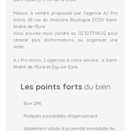
Maison à vendre proposée par l’agence AJ Pro
immo, 68 rue du chanoine Boulogne 27220 Saint-
André-de-l'Eure
Vous pouvez nous joindre au 02.32.37.96.02 pour
obtenir plus d’informations ou organiser une
visite.
A.J Pro immo, 2 agences à votre service : à Saint-
André-de-l'Eure et Ézy-sur-Eure.
Les points forts
du bien
Bon DPE
Multiples possibilités d'agencement
Idéalement située à proximité immédiate des commodités