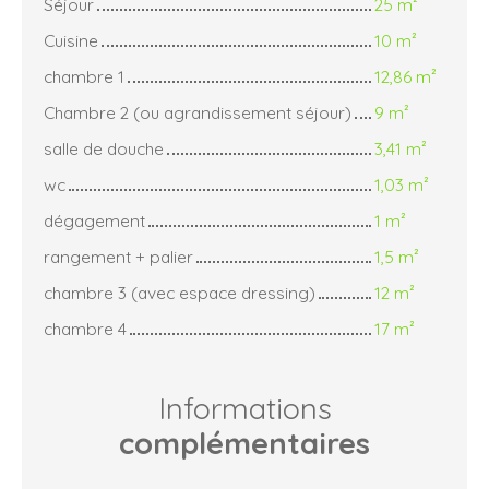
Séjour
25 m²
Cuisine
10 m²
chambre 1
12,86 m²
Chambre 2 (ou agrandissement séjour)
9 m²
salle de douche
3,41 m²
wc
1,03 m²
dégagement
1 m²
rangement + palier
1,5 m²
chambre 3 (avec espace dressing)
12 m²
chambre 4
17 m²
Informations
complémentaires