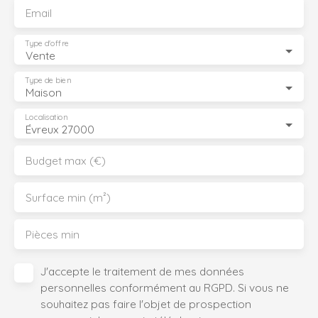
Email
Type d'offre
Vente
Type de bien
Maison
Localisation
Évreux 27000
Budget max (€)
Surface min (m²)
Pièces min
J'accepte le traitement de mes données
personnelles conformément au RGPD. Si vous ne
souhaitez pas faire l'objet de prospection