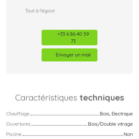
Tout à l'égout
+33 6 86 40 59
73
Envoyer un mail
Caractéristiques
techniques
Chauffage
Bois, Electrique
Ouvertures
Bois/Double vitrage
Piscine
Non