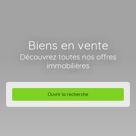
Biens en vente
Découvrez toutes nos offres
immobilières
Ouvrir la recherche
Type d'offre
Vente
Type de bien