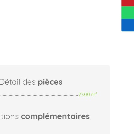
Détail des
pièces
27.00 m²
ations
complémentaires