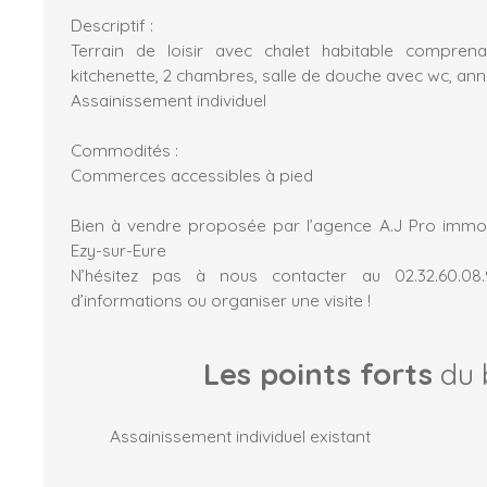
Descriptif :
Terrain de loisir avec chalet habitable compren
kitchenette, 2 chambres, salle de douche avec wc, an
Assainissement individuel
Commodités :
Commerces accessibles à pied
Bien à vendre proposée par l’agence A.J Pro immo
Ezy-sur-Eure
N’hésitez pas à nous contacter au 02.32.60.08
d’informations ou organiser une visite !
Les points forts
du 
Assainissement individuel existant