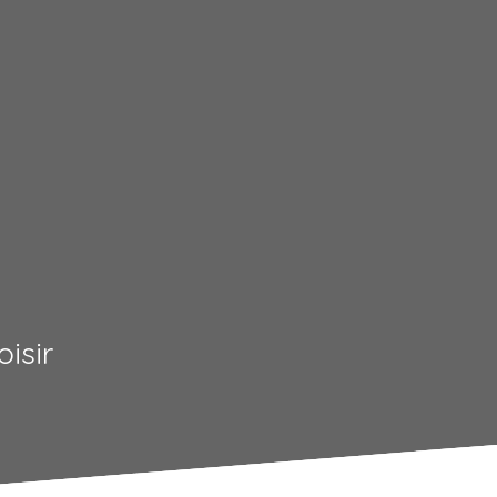
oisir