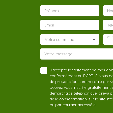
Prénom
No
Email
Té
Vous
Votre commune
-
Votre message
J'accepte le traitement de mes do
conformément au RGPD. Si vous ne s
de prospection commerciale par vo
pouvez vous inscrire gratuitement su
démarchage téléphonique, prévu par
de la consommation, sur le site Int
ou par courrier adressé à :