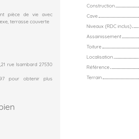
Construction
ant pièce de vie avec
Cave
nexe, terrasse couverte
Niveaux (RDC inclus)
Assainissement
Toiture
Localisation
,21 rue Isambard 27530
Référence
Terrain
.97 pour obtenir plus
bien