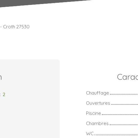
 - Croth 27530
n
Carac
Chauffage
:
2
Ouvertures
Piscine
Chambres
WC