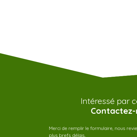
Intéressé par c
Contactez-
Merci de remplir le formulaire, nous rev
plus brefs délais.