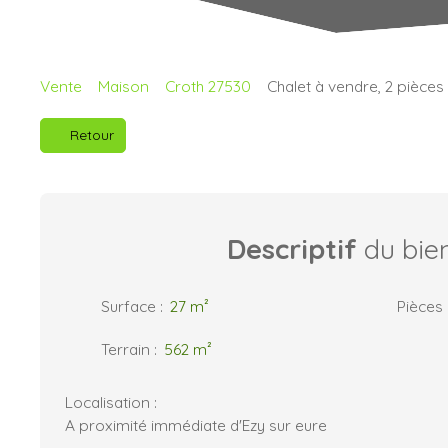
Vente
Maison
Croth 27530
Chalet à vendre, 2 pièces
Retour
Descriptif
du bie
Surface
:
27
m²
Pièces
Terrain
:
562
m²
Localisation :
A proximité immédiate d'Ezy sur eure