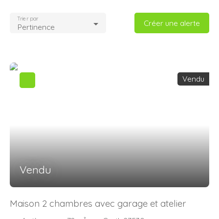
Trier par
Créer une alerte
Pertinence
Vendu
Vendu
Maison 2 chambres avec garage et atelier