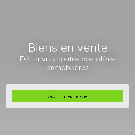
Biens en vente
Découvrez toutes nos offres
immobilières
Ouvrir la recherche
Type d'offre
Vente
Type de bien