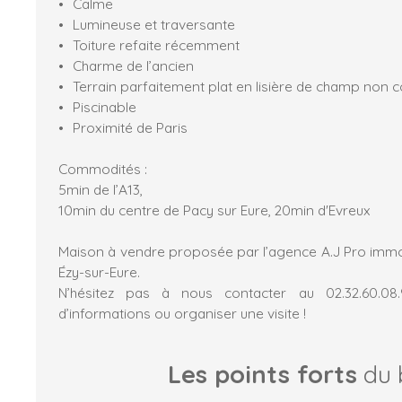
Calme
Lumineuse et traversante
Toiture refaite récemment
Charme de l’ancien
Terrain parfaitement plat en lisière de champ non c
Piscinable
Proximité de Paris
Commodités :
5min de l’A13,
10min du centre de Pacy sur Eure, 20min d'Evreux
Maison à vendre proposée par l’agence A.J Pro imm
Ézy-sur-Eure.
N’hésitez pas à nous contacter au 02.32.60.08
d’informations ou organiser une visite !
Les points forts
du 