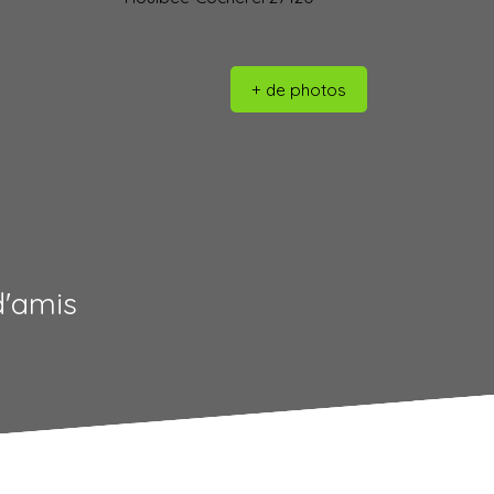
+ de photos
d'amis