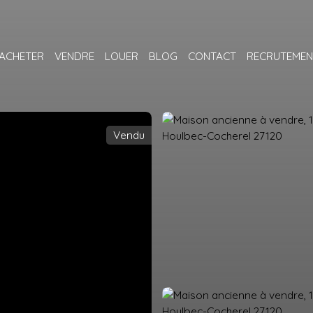
ACHETER
VENDRE
LOUER
BLOG
CONTACT
RECRUTEMEN
Vendu