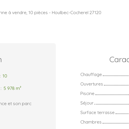
nne à vendre, 10 pièces - Houlbec-Cocherel 27120
n
Carac
Chauffage
:
10
Ouvertures
:
5 978
m²
Piscine
Séjour
ce et son parc
Surface terrasse
Chambres