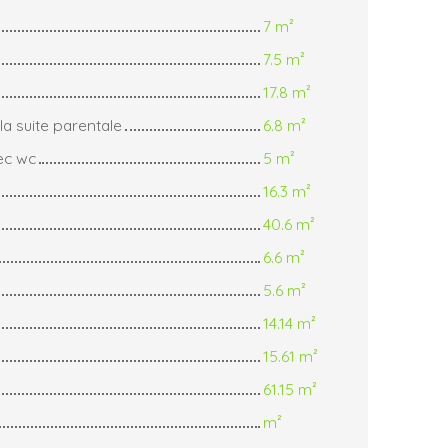
7 m²
7.5 m²
17.8 m²
la suite parentale
6.8 m²
ec wc
5 m²
16.3 m²
40.6 m²
6.6 m²
5.6 m²
14.14 m²
15.61 m²
61.15 m²
m²