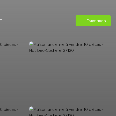
T
Estimation