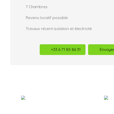
7 Chambres
Revenu locatif possible
Travaux récent isolation et électricité
+33 6 71 85 86 31
Envoyer