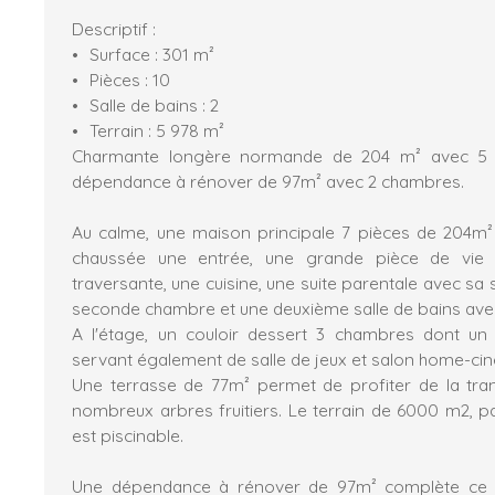
Descriptif :
Surface : 301 m²
Pièces : 10
Salle de bains : 2
Terrain : 5 978 m²
Charmante longère normande de 204 m² avec 5 c
dépendance à rénover de 97m² avec 2 chambres.
Au calme, une maison principale 7 pièces de 204m
chaussée une entrée, une grande pièce de vie 
traversante, une cuisine, une suite parentale avec sa 
seconde chambre et une deuxième salle de bains ave
A l'étage, un couloir dessert 3 chambres dont un
servant également de salle de jeux et salon home-ci
Une terrasse de 77m² permet de profiter de la tranqu
nombreux arbres fruitiers. Le terrain de 6000 m2, pa
est piscinable.
Une dépendance à rénover de 97m² complète ce bi