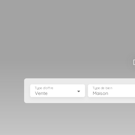
Type d'offre
Type de bien
Vente
Maison