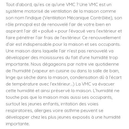
Tout d’abord, qu’es ce qu’une VMC ? Une VMC est un
système motorisé de ventilation de la maison comme
son nom l’indique (Ventilation Mécanique Contrôlée), son
rôle principal est de renouvelé l’air de votre bien en
aspirant l’air dit « pollué » pour l’évacué vers l’extérieur et
faire pénétrer l’air frais de l’extérieur. Ce renouvellement
d’air est indispensable pour la maison et ses occupants.
Une maison dans laquelle l’air n’est pas renouvelé va
développer des moisissures du fait d’une humidité trop
importante. Nous dégageons par notre vie quotidienne
de l’humidité (vapeur en cuisine ou dans la salle de bain,
linge qui sèche dans la maison, condensation dû à l’écart
de température avec l’extérieur…) La VMC va évacuer
cette humidité et ainsi préservé la maison. L’humidité ne
touche pas que la maison mais aussi ses occupants,
surtout les jeunes enfants, irritation des voies
respiratoires, allergies voire asthme peuvent se
développer chez les plus jeunes exposés à une humidité
importante.