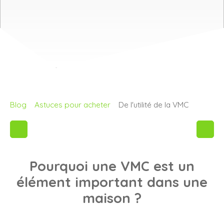
Blog
Astuces pour acheter
De l'utilité de la VMC
Pourquoi une VMC est un
élément important dans une
maison ?