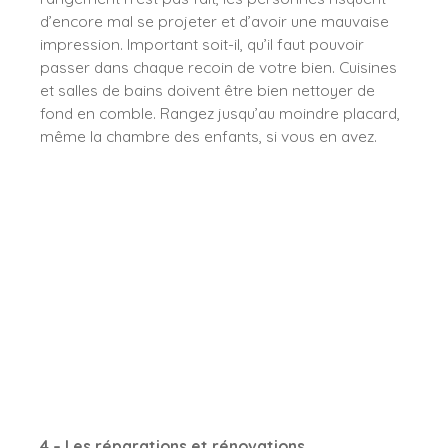
d’encore mal se projeter et d’avoir une mauvaise
impression. Important soit-il, qu’il faut pouvoir
passer dans chaque recoin de votre bien. Cuisines
et salles de bains doivent être bien nettoyer de
fond en comble. Rangez jusqu’au moindre placard,
même la chambre des enfants, si vous en avez.
4 – Les réparations et rénovations