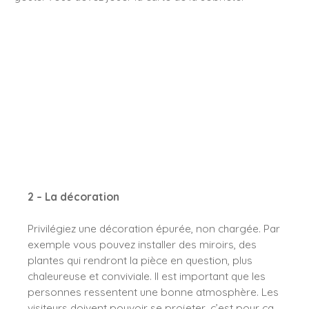
2 – La décoration
Privilégiez une décoration épurée, non chargée. Par
exemple vous pouvez installer des miroirs, des
plantes qui rendront la pièce en question, plus
chaleureuse et conviviale. Il est important que les
personnes ressentent une bonne atmosphère. Les
visiteurs doivent pouvoir se projeter, c’est pour ça