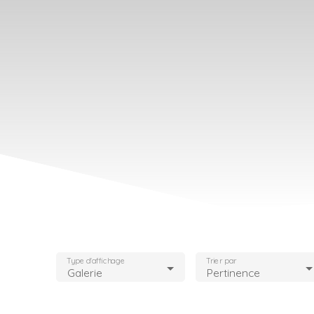
Type d'affichage
Trier par
Galerie
Pertinence