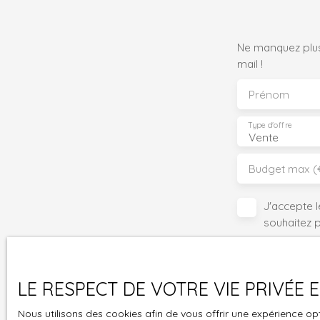
Ne manquez plus
mail !
Prénom
Type d'offre
Vente
Budget max (
J'accepte 
souhaitez 
pouvez vou
prévu par l
www.bloctel
LE RESPECT DE VOTRE VIE PRIVÉE
Société Wor
Nous utilisons des cookies afin de vous offrir une expérience 