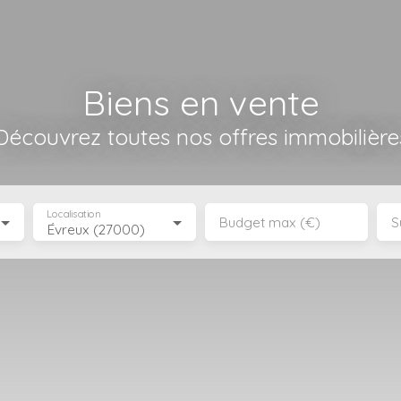
Biens en vente
Découvrez toutes nos offres immobilière
Localisation
Budget max (€)
S
Évreux (27000)