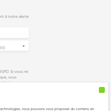
t à notre alerte
00)
GPD. Si vous ne
ique, vous
 téléphonique,
es technologies, nous pouvons vous proposer du contenu en