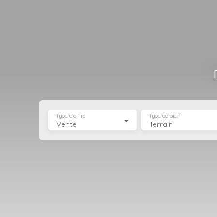
Type d'offre
Type de bien
Vente
Terrain