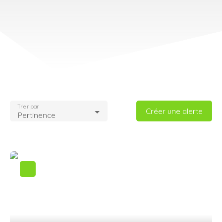
Trier par
Créer une alerte
Pertinence