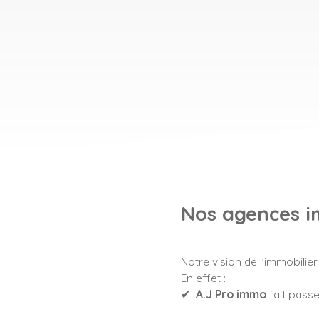
Nos agences im
Notre vision de l'immobilier
En effet :
✔
A.J Pro immo
fait passe