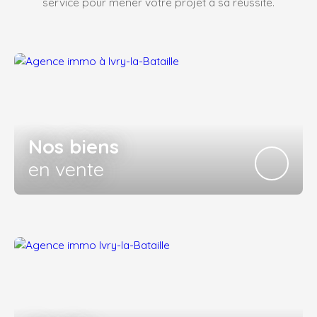
service pour mener votre projet à sa réussite.
Nos biens
en vente