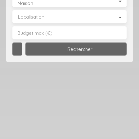
Type de bien
Maison
Localisation
Budget max (€)
Rechercher