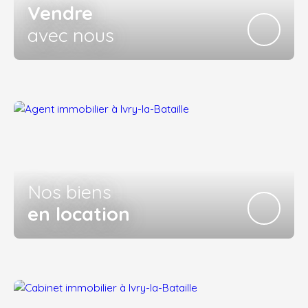
Vendre
avec nous
Nos biens
en location