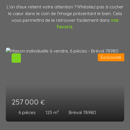
L'un d'eux retient votre attention ? N'hésitez pas à cocher
le cœur dans le coin de l'image présentant le bien. Cela
vous permettra de le retrouver facilement dans
vos
favoris
.
Exclusivité
257 000
€
6
pièces
125
m²
Bréval 78980