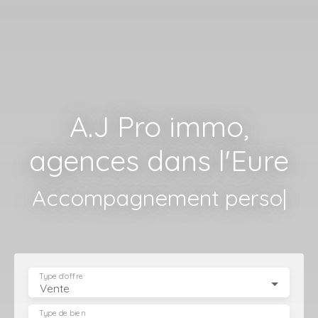
A.J Pro immo,
agences dans l'Eure
Accompagnement
personnalisé,
|
Type d'offre
Vente