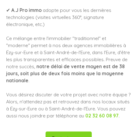
✔
A.J Pro immo
adopte pour vous les dernières
technologies (visites virtuelles 360°, signature
électronique, etc.)
Ce mélange entre l'immobilier "traditionnel" et
"moderne" permet à nos deux agences immobilières à
Ézy-sur-Eure et à Saint-André-de-l'Eure, dans l'Eure, d'être
les plus transparentes et efficaces possibles. Preuve de
notre succès,
notre délai de vente moyen est de 38
jours, soit plus de deux fois moins que la moyenne
nationale
.
Vous désirez discuter de votre projet avec notre équipe ?
Alors, n'attendez pas et retrouvez dans nos locaux situés
à Ézy-sur-Eure ou à Saint-André-de-l'Eure. Vous pouvez
aussi nous joindre par téléphone au
02 32 60 08 97
.