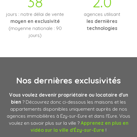
38
2.0
jours : notre délai de vente
agences utilisant
moyen en exclusivité
les dernières
(moyenne nationale : 90
technologies
jours)
Nos dernières
exclusivités
Vous voulez devenir propriétaire ou locataire d'un
bien
? Découvrez donc ci-dessous les maisons et les
appartements disponibles uniquement auprès de nos
agences immobilières à Ézy-sur-Eure et dans l'Eure. Vous
voulez en savoir plus sur la ville ?
Apprenez en plus en
vidéo sur la ville d
'Ézy-sur-Eure
!