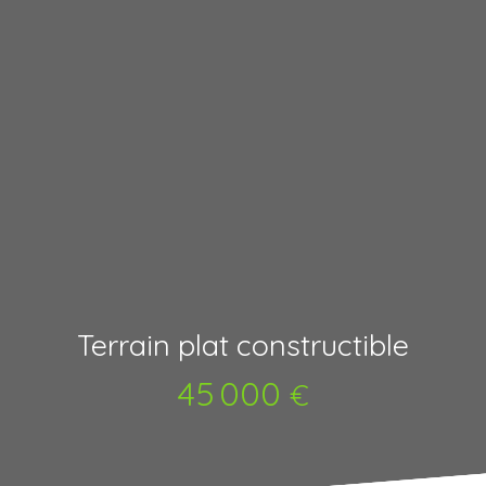
Terrain plat constructible
45 000
€