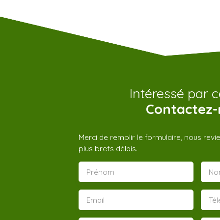
Intéressé par c
Contactez-
Merci de remplir le formulaire, nous rev
plus brefs délais.
Prénom
No
Email
Té