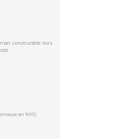
rain constructible hors
lat.
arnasse en 1h10)