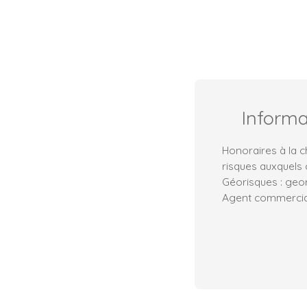
Inform
Honoraires à la c
risques auxquels 
Géorisques : geor
Agent commercial