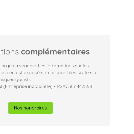
ations
complémentaires
harge du vendeur. Les informations sur les
ce bien est exposé sont disponibles sur le site
isques.gouv.fr.
 (Entreprise individuelle) • RSAC 851442558
Nos honoraires