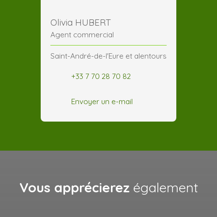
Olivia HUBERT
Agent commercial
Saint-André-de-l'Eure et alentours
+33 7 70 28 70 82
Envoyer un e-mail
Vous apprécierez
également