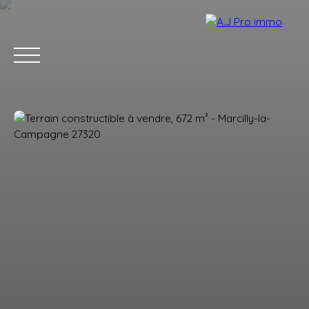
ACCUEIL
ACHETER
VENDRE
LOUER
BLOG
CONTACT
Estimation