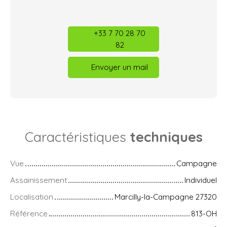
+33 7 70 28 70
82
Envoyer un mail
Caractéristiques
techniques
Vue
Campagne
Assainissement
Individuel
Localisation
Marcilly-la-Campagne 27320
Référence
813-OH