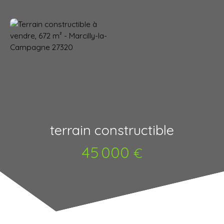
terrain constructible
45 000
€