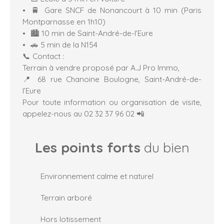
🚆 Gare SNCF de Nonancourt à 10 min (Paris
Montparnasse en 1h10)
🏙️ 10 min de Saint-André-de-l’Eure
🚗 5 min de la N154
📞 Contact :
Terrain à vendre proposé par A.J Pro Immo,
📍 68 rue Chanoine Boulogne, Saint-André-de-
l’Eure
Pour toute information ou organisation de visite,
appelez-nous au 02 32 37 96 02 📲
Les points forts
du bien
Environnement calme et naturel
Terrain arboré
Hors lotissement