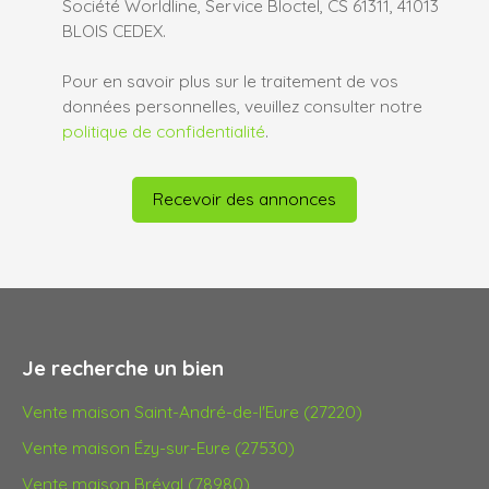
Société Worldline, Service Bloctel, CS 61311, 41013
BLOIS CEDEX.
Pour en savoir plus sur le traitement de vos
données personnelles, veuillez consulter notre
politique de confidentialité
.
Recevoir des annonces
Je recherche un bien
Vente maison Saint-André-de-l'Eure (27220)
Vente maison Ézy-sur-Eure (27530)
Vente maison Bréval (78980)