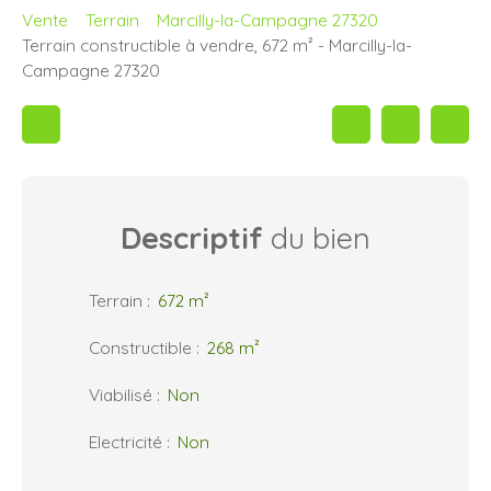
Vente
Terrain
Marcilly-la-Campagne 27320
Terrain constructible à vendre, 672 m² - Marcilly-la-
Campagne 27320
Descriptif
du bien
Terrain
:
672
m²
Constructible
:
268
m²
Viabilisé
:
Non
Electricité
:
Non