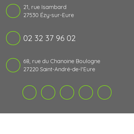
21, rue Isambard
27530 Ézy-sur-Eure
02 32 37 96 02
68, rue du Chanoine Boulogne
27220 Saint-André-de-l'Eure