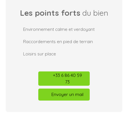
Les points forts
du bien
Environnement calme et verdoyant
Raccordements en pied de terrain
Loisirs sur place
+33 6 86 40 59
73
Envoyer un mail