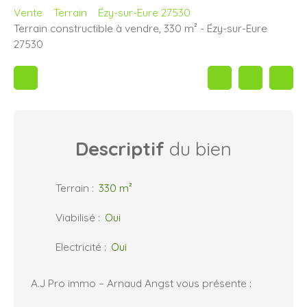
Vente
Terrain
Ézy-sur-Eure 27530
Terrain constructible à vendre, 330 m² - Ézy-sur-Eure
27530
Descriptif
du bien
Terrain
:
330
m²
Viabilisé
:
Oui
Electricité
:
Oui
A.J Pro immo – Arnaud Angst vous présente :