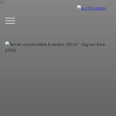
ACCUEIL
ACHETER
VENDRE
LOUER
BLOG
CONTACT
Estimation