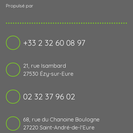
Propulsé par
+33 2 32 60 08 97
21, rue Isambard
27530 Ézy-sur-Eure
02 32 37 96 02
68, rue du Chanoine Boulogne
27220 Saint-André-de-l'Eure