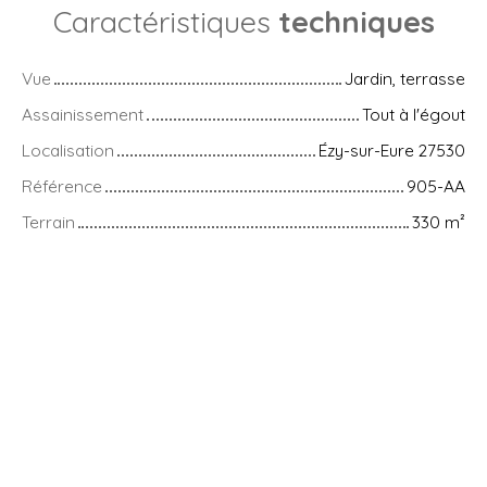
Caractéristiques
techniques
Vue
Jardin, terrasse
Assainissement
Tout à l'égout
Localisation
Ézy-sur-Eure 27530
Référence
905-AA
Terrain
330
m²