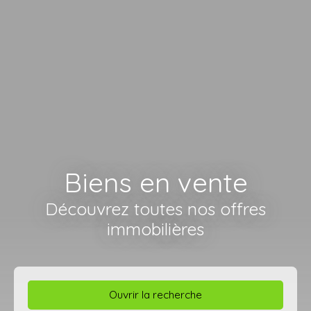
Biens en vente
Découvrez toutes nos offres
immobilières
Ouvrir la recherche