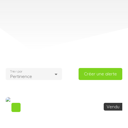
Trier par
Créer une alerte
Pertinence
Vendu