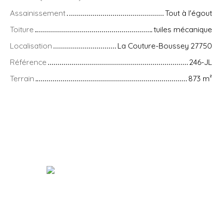
Assainissement
Tout à l'égout
Toiture
tuiles mécanique
Localisation
La Couture-Boussey 27750
Référence
246-JL
Terrain
873
m²