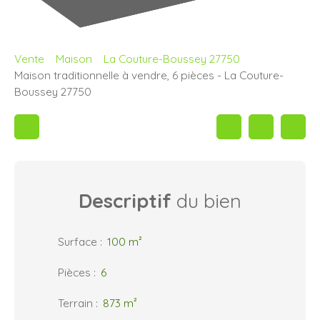
Vente
Maison
La Couture-Boussey 27750
Maison traditionnelle à vendre, 6 pièces - La Couture-
Boussey 27750
Descriptif
du bien
Surface
:
100
m²
Pièces
:
6
Terrain
:
873
m²