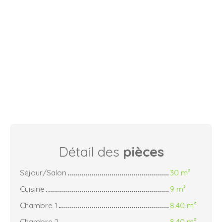
Détail des
pièces
Séjour/Salon
30 m²
Cuisine
9 m²
Chambre 1
8.40 m²
Chambre 2
8.40 m²