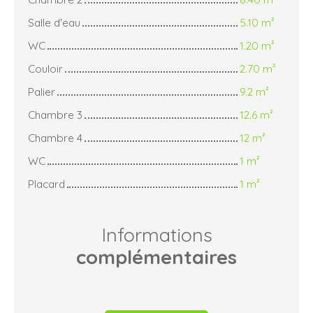
Salle d'eau
5.10 m²
WC
1.20 m²
Couloir
2.70 m²
Palier
9.2 m²
Chambre 3
12.6 m²
Chambre 4
12 m²
WC
1 m²
Placard
1 m²
Informations
complémentaires