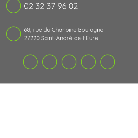
02 32 37 96 02
68, rue du Chanoine Boulogne
27220 Saint-André-de-l'Eure