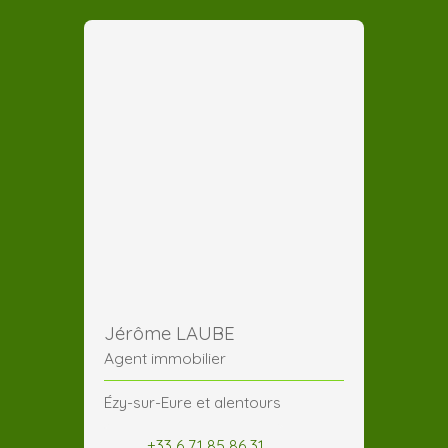
Jérôme LAUBE
Agent immobilier
Ézy-sur-Eure et alentours
+33 6 71 85 86 31