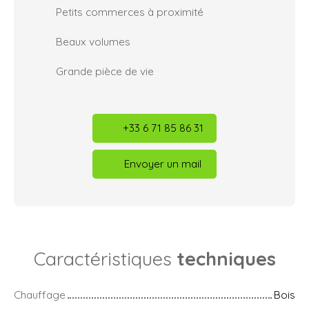
Petits commerces à proximité
Beaux volumes
Grande pièce de vie
+33 6 71 85 86 31
Envoyer un mail
Caractéristiques
techniques
Chauffage
Bois