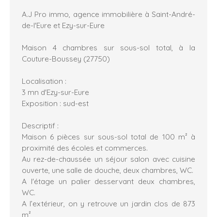
A.J Pro immo, agence immobilière à Saint-André-
de-l'Eure et Ezy-sur-Eure
Maison 4 chambres sur sous-sol total, à la
Couture-Boussey (27750)
Localisation :
3 mn d'Ezy-sur-Eure
Exposition : sud-est
Descriptif :
Maison 6 pièces sur sous-sol total de 100 m² à
proximité des écoles et commerces.
Au rez-de-chaussée un séjour salon avec cuisine
ouverte, une salle de douche, deux chambres, WC.
A l'étage un palier desservant deux chambres,
WC.
A l’extérieur, on y retrouve un jardin clos de 873
m²