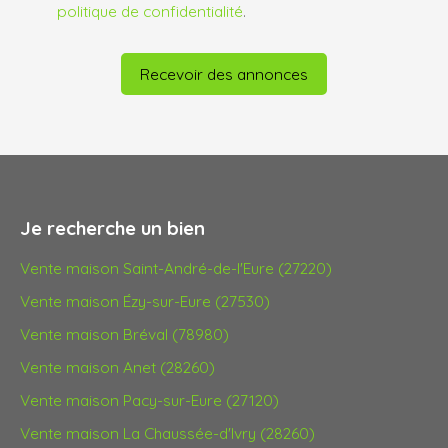
politique de confidentialité
.
Recevoir des annonces
Je recherche un bien
Vente maison Saint-André-de-l'Eure (27220)
Vente maison Ézy-sur-Eure (27530)
Vente maison Bréval (78980)
Vente maison Anet (28260)
Vente maison Pacy-sur-Eure (27120)
Vente maison La Chaussée-d'Ivry (28260)