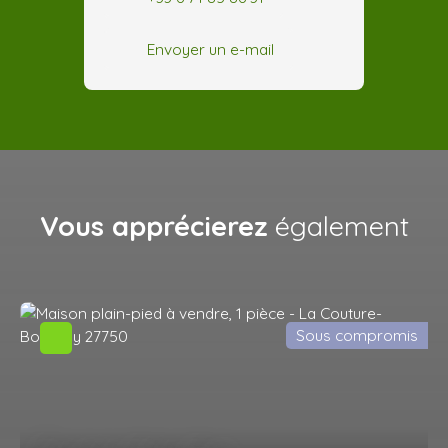
Envoyer un e-mail
Vous apprécierez
également
Sous compromis