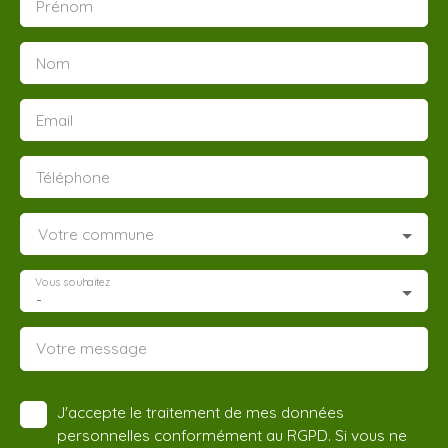
Prénom
Nom
Email
Téléphone
Votre commune
Vous souhaitez
-
Votre message
J'accepte le traitement de mes données
personnelles conformément au RGPD. Si vous ne