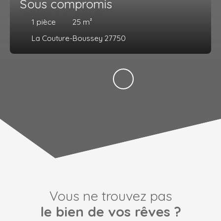
Sous compromis
1
pièce
25
m²
La Couture-Boussey 27750
Vous ne trouvez pas
le bien de vos rêves ?