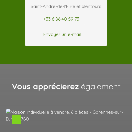
Saint-André-de-l'Eure et alentours
+33 6 86 40 59 73
Envoyer un e-mail
Vous apprécierez
également