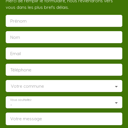
Merci de remplir le formulaire, nous reviendrons vers
vous dans les plus brefs délais.
Prénom
Nom
Email
Téléphone
Votre commune
Vous souhaitez
-
Votre message