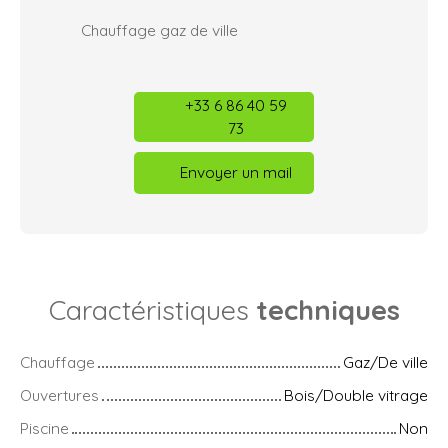
Chauffage gaz de ville
+33 6 86 40 59
73
Envoyer un mail
Caractéristiques
techniques
Chauffage
Gaz/De ville
Ouvertures
Bois/Double vitrage
Piscine
Non