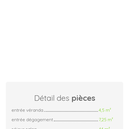
Détail des
pièces
entrée véranda
4,5 m²
entrée dégagement
7,25 m²