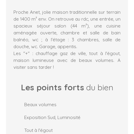
Proche Anet, jolie maison traditionnelle sur terrain
de 1400 m² env. On retrouve au rdc, une entrée, un
spacieux séjour salon (44 m²), une cuisine
aménagée ouverte, chambre et salle de bain
balnéo, wc ; à l'étage : 3 chambres, salle de
douche, wc. Garage, appentis.
Les "+" : chauffage gaz de ville, tout à l'égout,
maison lumineuse avec de beaux volumes. A
visiter sans tarder !
Les points forts
du bien
Beaux volumes
Exposition Sud, Luminosité
Tout à l'égout