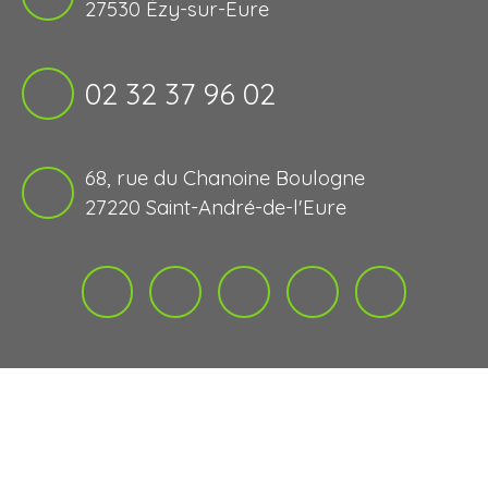
27530 Ézy-sur-Eure
02 32 37 96 02
68, rue du Chanoine Boulogne
27220 Saint-André-de-l'Eure