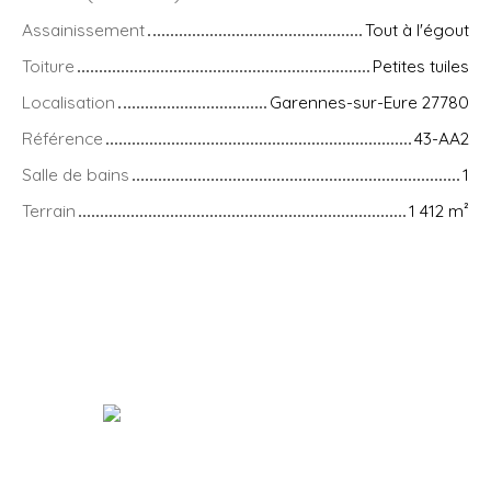
Assainissement
Tout à l'égout
Toiture
Petites tuiles
Localisation
Garennes-sur-Eure 27780
Référence
43-AA2
Salle de bains
1
Terrain
1 412
m²