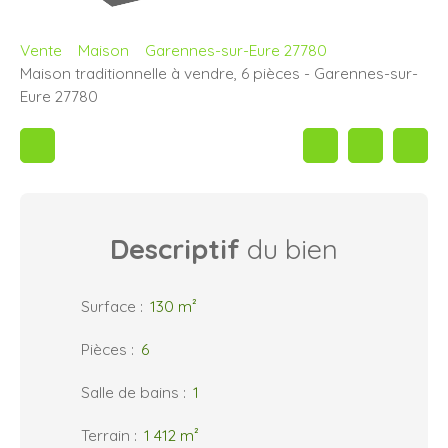
Vente
Maison
Garennes-sur-Eure 27780
Maison traditionnelle à vendre, 6 pièces - Garennes-sur-
Eure 27780
Descriptif
du bien
Surface
:
130
m²
Pièces
:
6
Salle de bains
:
1
Terrain
:
1 412
m²