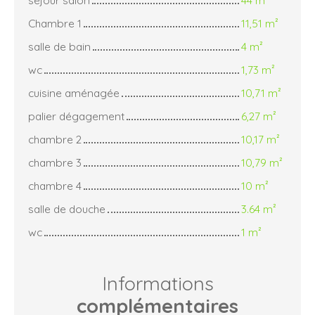
séjour salon
44 m²
Chambre 1
11,51 m²
salle de bain
4 m²
wc
1,73 m²
cuisine aménagée
10,71 m²
palier dégagement
6,27 m²
chambre 2
10,17 m²
chambre 3
10,79 m²
chambre 4
10 m²
salle de douche
3.64 m²
wc
1 m²
Informations
complémentaires