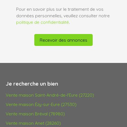
Pour en savoir plus sur le traitement de vos
données personnelles, veuillez consulter notre
politique de confidentialité
.
Recevoir des annonces
Je recherche un bien
Vente maison Saint-André-de-l'Eure (27220)
Vente maison Ézy-sur-Eure (27530)
Vente maison Bréval (78980)
Vente maison Anet (28260)