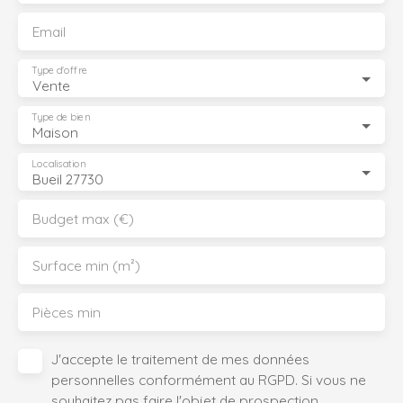
Email
Type d'offre
Vente
Type de bien
Maison
Localisation
Bueil 27730
Budget max (€)
Surface min (m²)
Pièces min
J'accepte le traitement de mes données
personnelles conformément au RGPD. Si vous ne
souhaitez pas faire l'objet de prospection