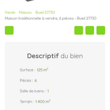
Vente
Maison
Bueil 27730
Maison traditionnelle à vendre, 6 pièces - Bueil 27730
Descriptif
du bien
Surface
:
125
m²
Pièces
:
6
Salle de bains
:
1
Terrain
:
1 400
m²