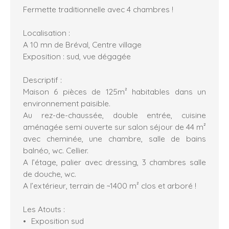
Fermette traditionnelle avec 4 chambres !
Localisation :
A 10 mn de Bréval, Centre village
Exposition : sud, vue dégagée
Descriptif :
Maison 6 pièces de 125m² habitables dans un
environnement paisible.
Au rez-de-chaussée, double entrée, cuisine
aménagée semi ouverte sur salon séjour de 44 m²
avec cheminée, une chambre, salle de bains
balnéo, wc. Cellier.
A l’étage, palier avec dressing, 3 chambres salle
de douche, wc.
A l’extérieur, terrain de ~1400 m² clos et arboré !
Les Atouts :
Exposition sud