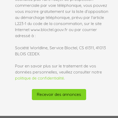
commerciale par voie téléphonique, vous pouvez
vous inscrire gratuitement sur la liste d'opposition
au démarchage téléphonique, prévu par l'article
L223-1 du code de la consommation, sur le site
Internet www.bloctel.gouv.fr ou par courrier
adressé à :
Société Worldline, Service Bloctel, CS 61311, 41013
BLOIS CEDEX.
Pour en savoir plus sur le traitement de vos
données personnelles, veuillez consulter notre
politique de confidentialité
.
Recevoir des annonces