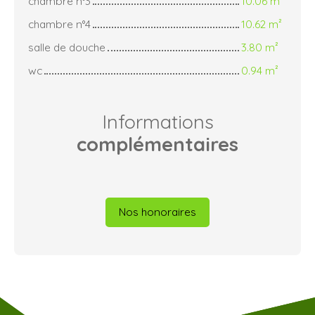
chambre n°3
10.06 m²
chambre n°4
10.62 m²
salle de douche
3.80 m²
wc
0.94 m²
Informations
complémentaires
Nos honoraires