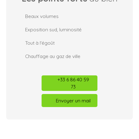
Beaux volumes
Exposition sud, luminosité
Tout à l'égoût
Chauffage au gaz de ville
+33 6 86 40 59
73
Envoyer un mail