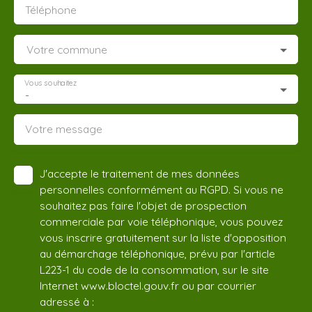
Téléphone
Votre commune
Vous souhaitez
-
Votre message
J'accepte le traitement de mes données
personnelles conformément au RGPD. Si vous ne
souhaitez pas faire l'objet de prospection
commerciale par voie téléphonique, vous pouvez
vous inscrire gratuitement sur la liste d'opposition
au démarchage téléphonique, prévu par l'article
L223-1 du code de la consommation, sur le site
Internet www.bloctel.gouv.fr ou par courrier
adressé à :