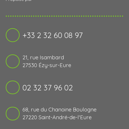
+33 2 32 60 08 97
21, rue Isambard
27530 Ézy-sur-Eure
02 32 37 96 02
68, rue du Chanoine Boulogne
27220 Saint-André-de-l'Eure