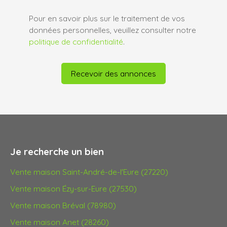
Pour en savoir plus sur le traitement de vos
données personnelles, veuillez consulter notre
politique de confidentialité
.
Recevoir des annonces
Je recherche un bien
Vente maison Saint-André-de-l'Eure (27220)
Vente maison Ézy-sur-Eure (27530)
Vente maison Bréval (78980)
Vente maison Anet (28260)