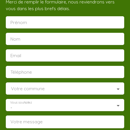
Merci de remplir le formulaire, nous reviendrons vers
vous dans les plus brefs délais.
Prénom
Nom
Email
Téléphone
Votre commune
Vous souhaitez
-
Votre message