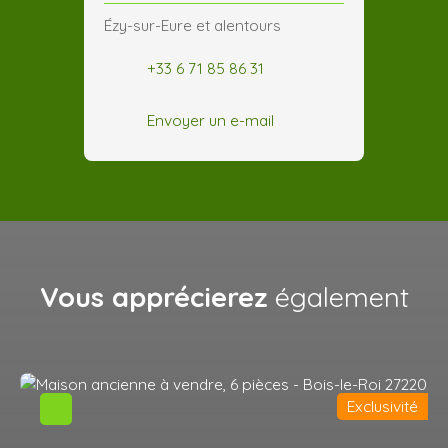
Ézy-sur-Eure et alentours
+33 6 71 85 86 31
Envoyer un e-mail
Vous apprécierez
également
Exclusivité