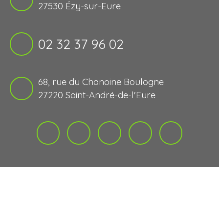
27530 Ézy-sur-Eure
02 32 37 96 02
68, rue du Chanoine Boulogne
27220 Saint-André-de-l'Eure