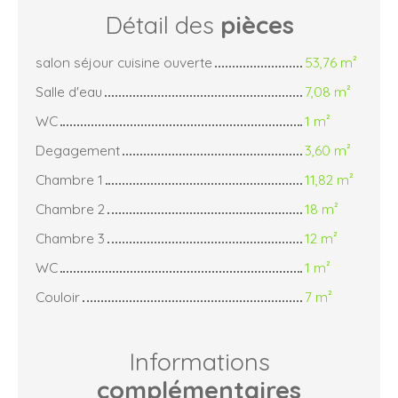
Détail des
pièces
salon séjour cuisine ouverte
53,76 m²
Salle d'eau
7,08 m²
WC
1 m²
Degagement
3,60 m²
Chambre 1
11,82 m²
Chambre 2
18 m²
Chambre 3
12 m²
WC
1 m²
Couloir
7 m²
Informations
complémentaires