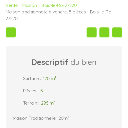
Vente
Maison
Bois-le-Roi 27220
Maison traditionnelle à vendre, 5 pièces - Bois-le-Roi
27220
Descriptif
du bien
Surface
:
120
m²
Pièces
:
5
Terrain
:
295
m²
Maison Traditionnelle 120m²