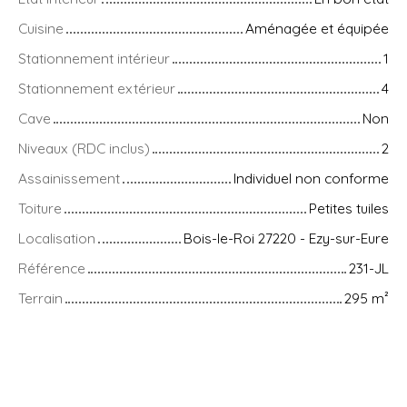
Cuisine
Aménagée et équipée
Stationnement intérieur
1
Stationnement extérieur
4
Cave
Non
Niveaux (RDC inclus)
2
Assainissement
Individuel non conforme
Toiture
Petites tuiles
Localisation
Bois-le-Roi 27220 - Ezy-sur-Eure
Référence
231-JL
Terrain
295
m²