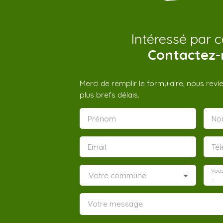
Intéressé par c
Contactez-
Merci de remplir le formulaire, nous rev
plus brefs délais.
Prénom
No
Email
Té
Vous
Votre commune
-
Votre message