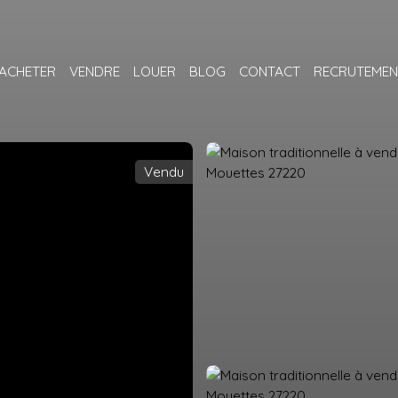
ACHETER
VENDRE
LOUER
BLOG
CONTACT
RECRUTEMEN
Vendu