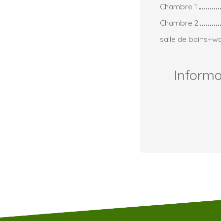
Chambre 1
Chambre 2
salle de bains+w
Inform