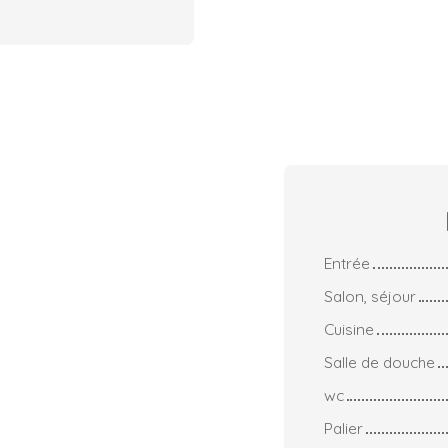
Entrée
Salon, séjour
Cuisine
Salle de douche
wc
Palier