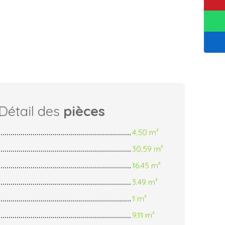
Détail des
pièces
4.50 m²
30.59 m²
16.45 m²
3.49 m²
1 m²
9.11 m²