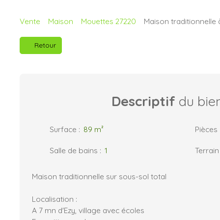
Vente
Maison
Mouettes 27220
Maison traditionnelle
Retour
Descriptif
du bie
Surface
:
89
m²
Pièces
Salle de bains
:
1
Terrain
Maison traditionnelle sur sous-sol total
Localisation :
A 7 mn d'Ezy, village avec écoles