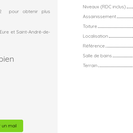
Niveaux (RDC inclus)
.02 pour obtenir plus
Assainissement
Toiture
Eure et Saint-André-de-
Localisation
Référence
Salle de bains
bien
Terrain
 un mail