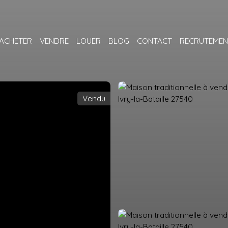
ACHETER
VENDRE
LOUER
BLOG
CONTACT
RECRUTEMEN
Vendu