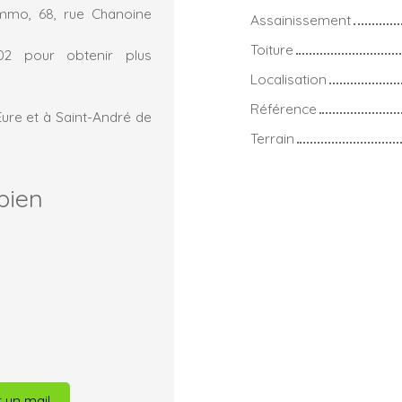
mmo, 68, rue Chanoine
Assainissement
Toiture
.02 pour obtenir plus
Localisation
Référence
Eure et à Saint-André de
Terrain
bien
 un mail