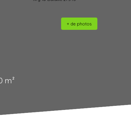
+ de photos
0 m²