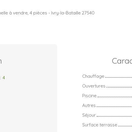
elle à vendre, 4 pièces - Ivry-la-Bataille 27540
n
Carac
Chauffage
:
4
Ouvertures
Piscine
Autres
Séjour
Surface terrasse