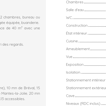
Chambres
Salle d'eau
 2 chambres, bureau ou
WC
gée équipée, buanderie.
Construction
dance de 40 m² avec une
État intérieur
Cuisine
ri des regards.
Ameublement
Vue
Exposition
Isolation
Stationnement intérieur
e), 10 mn de Bréval, 15
Stationnement extérieu
 Mantes-la-Jolie. 20 mn
Cave
13 accessibles.
Niveaux (RDC inclus)