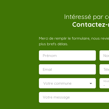
Intéressé par c
Contactez-
Merci de remplir le formulaire, nous rev
plus brefs délais.
Prénom
No
Email
Té
Vous
Votre commune
-
Votre message