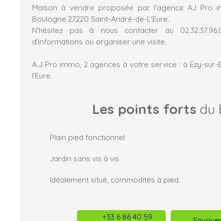
Maison à vendre proposée par l'agence AJ Pro i
Boulogne 27220 Saint-André-de-L'Eure.
N'hésitez pas à nous contacter au 02.32.37.96
d'informations ou organiser une visite.
A.J Pro immo, 2 agences à votre service : à Ezy-sur-
l’Eure.
Les points forts
du 
Plain pied fonctionnel
Jardin sans vis à vis
Idéalement situé, commodités à pied.
+33 6 86 40 59
Envoyer