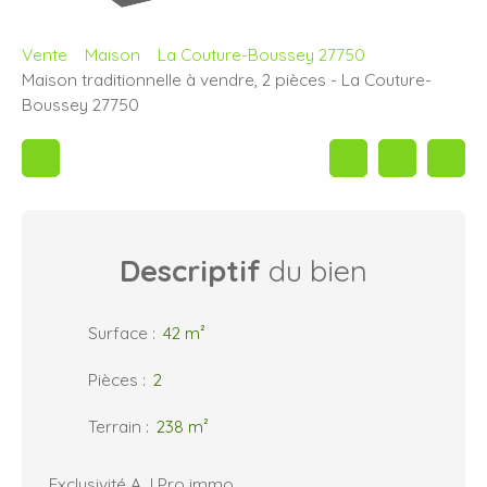
Vente
Maison
La Couture-Boussey 27750
Maison traditionnelle à vendre, 2 pièces - La Couture-
Boussey 27750
Descriptif
du bien
Surface
:
42
m²
Pièces
:
2
Terrain
:
238
m²
Exclusivité A.J Pro immo