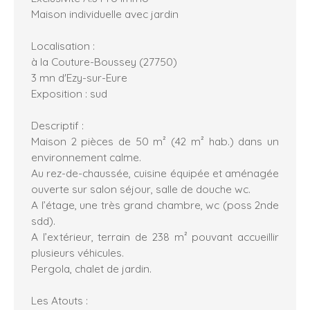
Maison individuelle avec jardin
Localisation :
à la Couture-Boussey (27750)
3 mn d'Ezy-sur-Eure
Exposition : sud
Descriptif :
Maison 2 pièces de 50 m² (42 m² hab.) dans un
environnement calme.
Au rez-de-chaussée, cuisine équipée et aménagée
ouverte sur salon séjour, salle de douche wc.
A l’étage, une très grand chambre, wc (poss 2nde
sdd).
A l’extérieur, terrain de 238 m² pouvant accueillir
plusieurs véhicules.
Pergola, chalet de jardin.
Les Atouts :