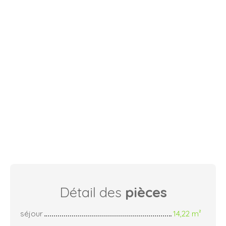
Détail des
pièces
séjour
14,22 m²