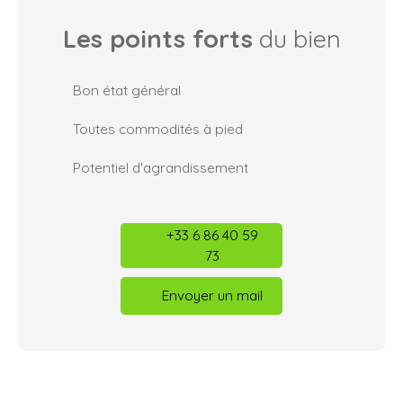
Les points forts
du bien
Bon état général
Toutes commodités à pied
Potentiel d'agrandissement
+33 6 86 40 59
73
Envoyer un mail