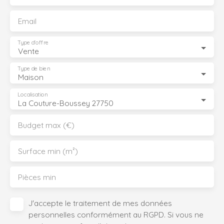
Email
Type d'offre
Vente
Type de bien
Maison
Localisation
La Couture-Boussey 27750
Budget max (€)
Surface min (m²)
Pièces min
J'accepte le traitement de mes données
personnelles conformément au RGPD. Si vous ne