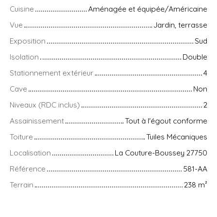
Cuisine
Aménagée et équipée/Américaine
Vue
Jardin, terrasse
Exposition
Sud
Isolation
Double
Stationnement extérieur
4
Cave
Non
Niveaux (RDC inclus)
2
Assainissement
Tout à l'égout conforme
Toiture
Tuiles Mécaniques
Localisation
La Couture-Boussey 27750
Référence
581-AA
Terrain
238
m²