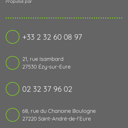
Propulsé par
+33 2 32 60 08 97
21, rue Isambard
27530 Ézy-sur-Eure
02 32 37 96 02
68, rue du Chanoine Boulogne
27220 Saint-André-de-l'Eure