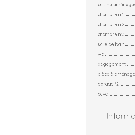
cuisine aménagé
chambre n°1
chambre n°2
chambre n°3
salle de bain
wc
dégagement
pièce à aménage
garage *2
cave
Inform