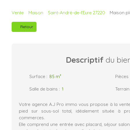
Vente
Maison
Saint-André-de-l'Eure 27220
Maison pl
Retour
Descriptif
du bie
Surface
:
85
m²
Pièces
Salle de bains
:
1
Terrain
Votre agence A.J Pro immo vous propose à la vente
pied sur sous-sol total, idéalement située à pr
commerces.
Elle comprend une entrée avec placard, séjour salon