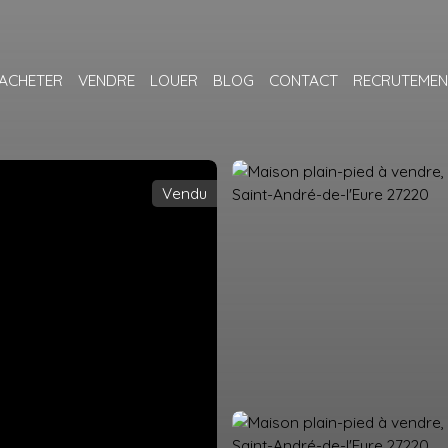
ACHETER
VENDRE
LOUER
BLOG
CONTACT
RECRUTEMEN
Vendu