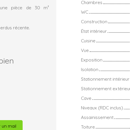
Chambres
, une pièce de 30 m²
WC
Construction
perdus récente.
État intérieur
Cuisine
Vue
bien
Exposition
Isolation
Stationnement intérieur
Stationnement extérieu
Cave
Niveaux (RDC inclus)
Assainissement
 un mail
Toiture