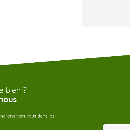
e bien ?
nous
iendrons vers vous dans les