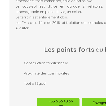
aménagée, trois chambres, salle de bains, wc.
Le sous-sol est divisé en garage 2 véhicules
aménageable en pièce de vie, un cellier.
Le terrain est entièrement clos.
Les "+" : chaudière de 2018, et isolation des combles 
A visiter !
Les points forts
du 
Construction traditionnelle
Proximité des commodités
Tout à l'égout
+33 6 86 40 59
Envoyer