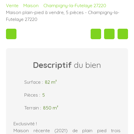
Vente
Maison
Champigny-la-Futelaye 27220
Maison plain-pied à vendre, 5 pièces - Champigny-la-
Futelaye 27220
Descriptif
du bien
Surface
:
82
m²
Pièces
:
5
Terrain
:
850
m²
Exclusivité !
Maison récente (2021) de plain pied trois