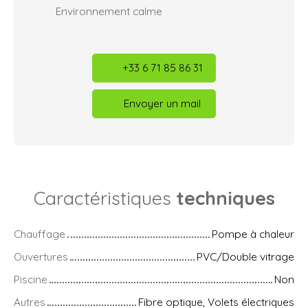
Environnement calme
+33 6 71 85 86 31
Envoyer un mail
Caractéristiques
techniques
Chauffage
Pompe à chaleur
Ouvertures
PVC/Double vitrage
Piscine
Non
Autres
Fibre optique, Volets électriques