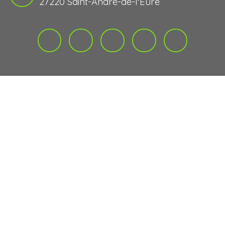
27220 Saint-André-de-l'Eure