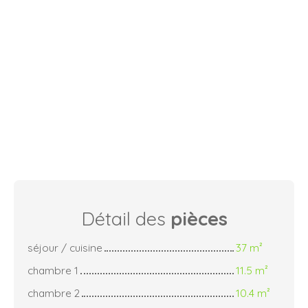
Détail des
pièces
séjour / cuisine
37 m²
chambre 1
11.5 m²
chambre 2
10.4 m²