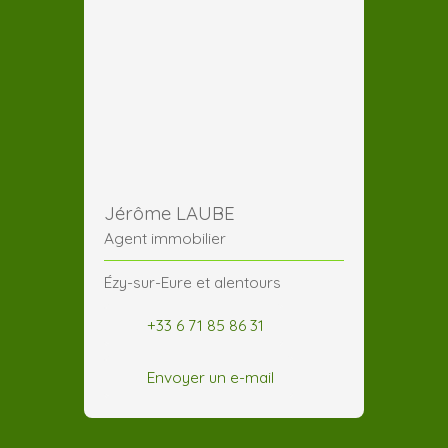
Jérôme LAUBE
Agent immobilier
Ézy-sur-Eure et alentours
+33 6 71 85 86 31
Envoyer un e-mail