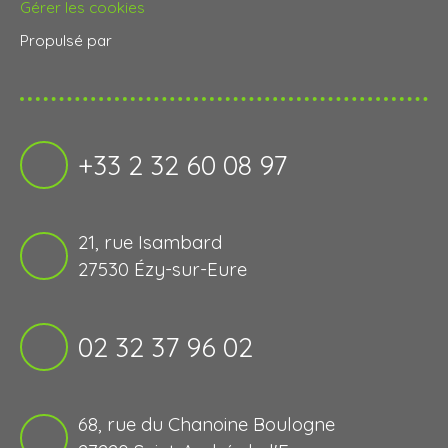
Gérer les cookies
Propulsé par
+33 2 32 60 08 97
21, rue Isambard
27530 Ézy-sur-Eure
02 32 37 96 02
68, rue du Chanoine Boulogne