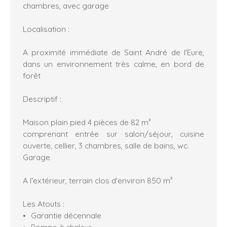
chambres, avec garage
Localisation :
A proximité immédiate de Saint André de l'Eure,
dans un environnement très calme, en bord de
forêt
Descriptif :
Maison plain pied 4 pièces de 82 m²
comprenant entrée sur salon/séjour, cuisine
ouverte, cellier, 3 chambres, salle de bains, wc.
Garage
A l'extérieur, terrain clos d'environ 850 m²
Les Atouts :
Garantie décennale
Pompe à chaleur