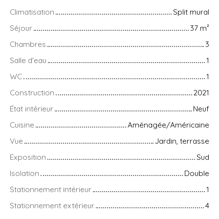
Climatisation
Split mural
Séjour
37
m²
Chambres
3
Salle d'eau
1
WC
1
Construction
2021
État intérieur
Neuf
Cuisine
Aménagée/Américaine
Vue
Jardin, terrasse
Exposition
Sud
Isolation
Double
Stationnement intérieur
1
Stationnement extérieur
4