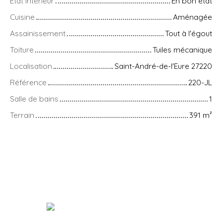
État intérieur
En bon état
Cuisine
Aménagée
Assainissement
Tout à l'égout
Toiture
Tuiles mécanique
Localisation
Saint-André-de-l'Eure 27220
Référence
220-JL
Salle de bains
1
Terrain
391
m²