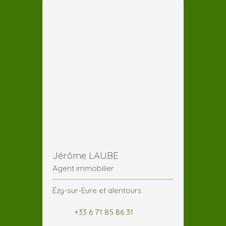
Jérôme LAUBE
Agent immobilier
Ézy-sur-Eure et alentours
+33 6 71 85 86 31