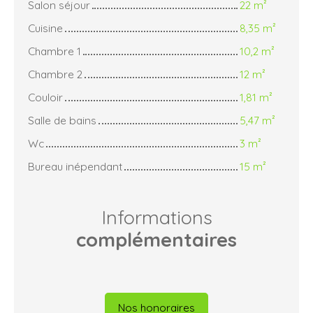
Salon séjour
22 m²
Cuisine
8,35 m²
Chambre 1
10,2 m²
Chambre 2
12 m²
Couloir
1,81 m²
Salle de bains
5,47 m²
Wc
3 m²
Bureau inépendant
15 m²
Informations
complémentaires
Nos honoraires