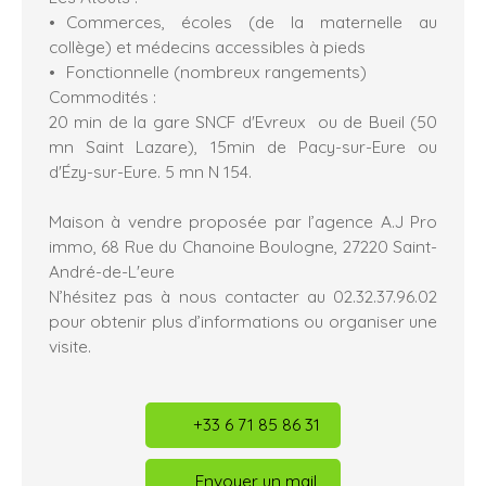
Commerces, écoles (de la maternelle au
collège) et médecins accessibles à pieds
Fonctionnelle (nombreux rangements)
Commodités :
20 min de la gare SNCF d'Evreux ou de Bueil (50
mn Saint Lazare), 15min de Pacy-sur-Eure ou
d'Ézy-sur-Eure. 5 mn N 154.
Maison à vendre proposée par l’agence A.J Pro
immo, 68 Rue du Chanoine Boulogne, 27220 Saint-
André-de-L'eure
N’hésitez pas à nous contacter au 02.32.37.96.02
pour obtenir plus d’informations ou organiser une
visite.
+33 6 71 85 86 31
Envoyer un mail