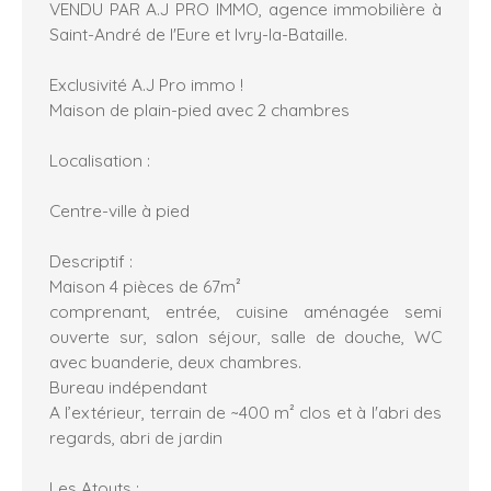
VENDU PAR A.J PRO IMMO, agence immobilière à
Saint-André de l'Eure et Ivry-la-Bataille.
Exclusivité A.J Pro immo !
Maison de plain-pied avec 2 chambres
Localisation :
Centre-ville à pied
Descriptif :
Maison 4 pièces de 67m²
comprenant, entrée, cuisine aménagée semi
ouverte sur, salon séjour, salle de douche, WC
avec buanderie, deux chambres.
Bureau indépendant
A l’extérieur, terrain de ~400 m² clos et à l'abri des
regards, abri de jardin
Les Atouts :