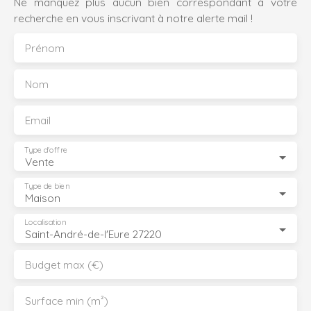
Ne manquez plus aucun bien correspondant à votre
recherche en vous inscrivant à notre alerte mail !
Prénom
Nom
Email
Type d'offre
Vente
Type de bien
Maison
Localisation
Saint-André-de-l'Eure 27220
Budget max (€)
Surface min (m²)