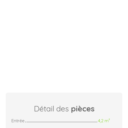
Détail des
pièces
Entrée
4,2 m²