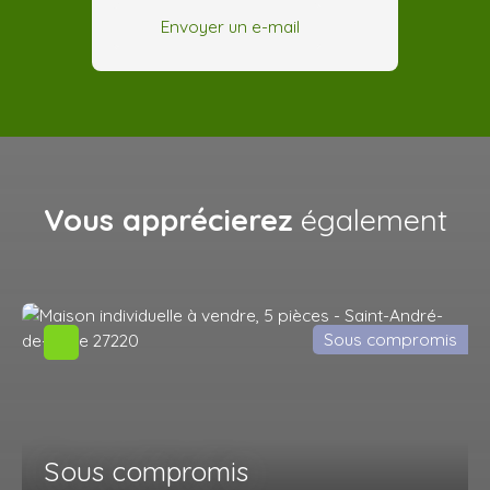
Envoyer un e-mail
Vous apprécierez
également
Sous compromis
Sous compromis