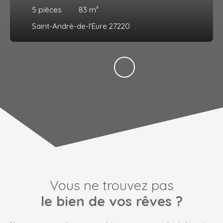
5
pièces
83
m²
Saint-André-de-l'Eure 27220
Vous ne trouvez pas
le bien de vos rêves ?