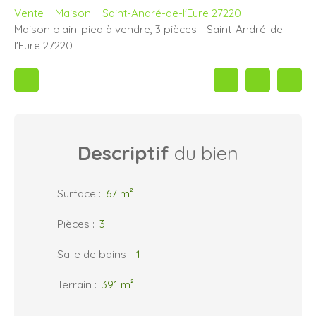
Vente
Maison
Saint-André-de-l'Eure 27220
Maison plain-pied à vendre, 3 pièces - Saint-André-de-
l'Eure 27220
Descriptif
du bien
Surface
:
67
m²
Pièces
:
3
Salle de bains
:
1
Terrain
:
391
m²