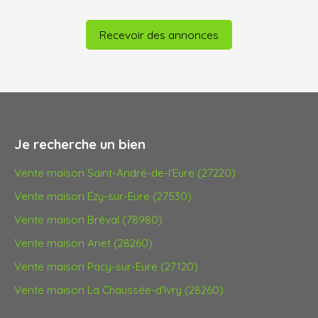
Recevoir des annonces
Je recherche un bien
Vente maison Saint-André-de-l'Eure (27220)
Vente maison Ézy-sur-Eure (27530)
Vente maison Bréval (78980)
Vente maison Anet (28260)
Vente maison Pacy-sur-Eure (27120)
Vente maison La Chaussée-d'Ivry (28260)