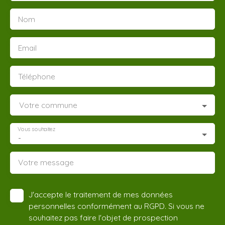
Nom
Email
Téléphone
Votre commune
Vous souhaitez
-
Votre message
J'accepte le traitement de mes données
personnelles conformément au RGPD. Si vous ne
souhaitez pas faire l'objet de prospection