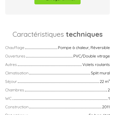
Caractéristiques
techniques
Chauffage
Pompe à chaleur, Réversible
Ouvertures
PVC/Double vitrage
Autres
Volets roulants
Climatisation
Split mural
Séjour
22
m²
Chambres
2
WC
1
Construction
2011