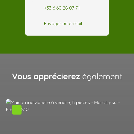
+33 6 60 28 07 71
Envoyer un e-mail
Vous apprécierez
également