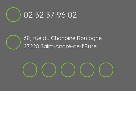
02 32 37 96 02
68, rue du Chanoine Boulogne
27220 Saint-André-de-l'Eure