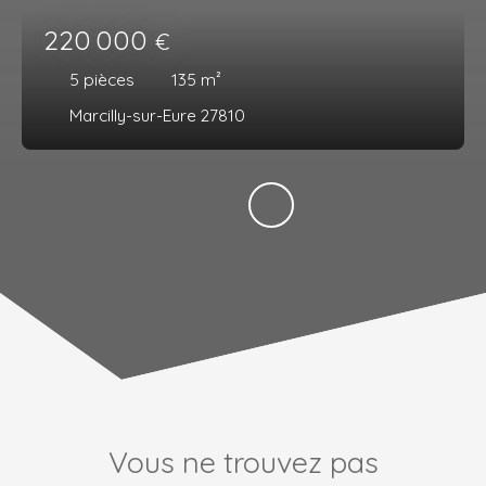
220 000
€
5
pièces
135
m²
Marcilly-sur-Eure 27810
Vous ne trouvez pas