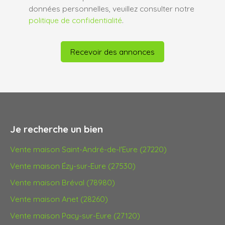
données personnelles, veuillez consulter notre
politique de confidentialité
.
Recevoir des annonces
Je recherche un bien
Vente maison Saint-André-de-l'Eure (27220)
Vente maison Ézy-sur-Eure (27530)
Vente maison Bréval (78980)
Vente maison Anet (28260)
Vente maison Pacy-sur-Eure (27120)