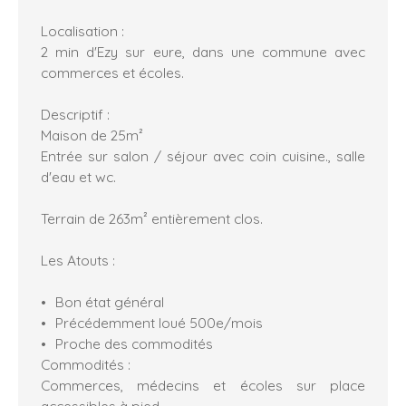
Localisation :
2 min d'Ezy sur eure, dans une commune avec
commerces et écoles.
Descriptif :
Maison de 25m²
Entrée sur salon / séjour avec coin cuisine., salle
d'eau et wc.
Terrain de 263m² entièrement clos.
Les Atouts :
Bon état général
Précédemment loué 500e/mois
Proche des commodités
Commodités :
Commerces, médecins et écoles sur place
accessibles à pied