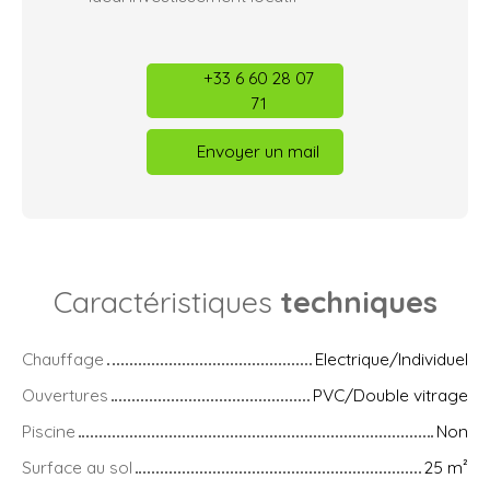
+33 6 60 28 07
71
Envoyer un mail
Caractéristiques
techniques
Chauffage
Electrique/Individuel
Ouvertures
PVC/Double vitrage
Piscine
Non
Surface au sol
25
m²