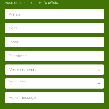
vous dans les plus brefs délais.
Prénom
Nom
Email
Téléphone
Votre commune
Vous souhaitez
-
Votre message