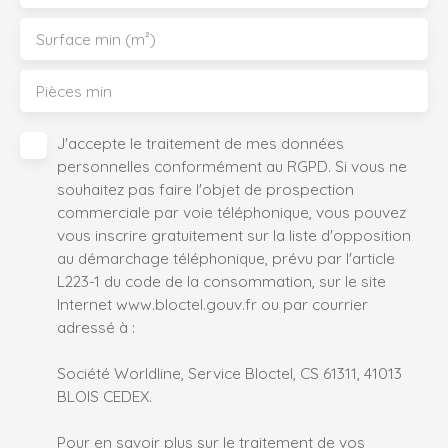
Surface min (m²)
Pièces min
J'accepte le traitement de mes données
personnelles conformément au RGPD. Si vous ne
souhaitez pas faire l'objet de prospection
commerciale par voie téléphonique, vous pouvez
vous inscrire gratuitement sur la liste d'opposition
au démarchage téléphonique, prévu par l'article
L223-1 du code de la consommation, sur le site
Internet www.bloctel.gouv.fr ou par courrier
adressé à :
Société Worldline, Service Bloctel, CS 61311, 41013
BLOIS CEDEX.
Pour en savoir plus sur le traitement de vos