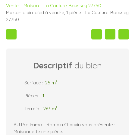
Vente
Maison
La Couture-Boussey 27750
Maison plain-pied à vendre, 1 pièce - La Couture-Boussey
27750
Descriptif
du bien
Surface
:
25
m²
Pièces
:
1
Terrain
:
263
m²
A.J Pro immo - Romain Chauvin vous présente :
Maisonnette une pièce.