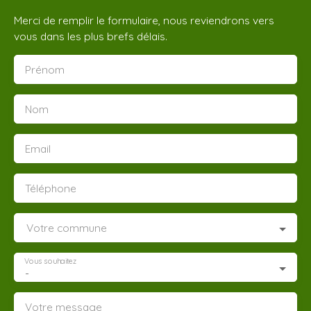
Merci de remplir le formulaire, nous reviendrons vers
vous dans les plus brefs délais.
Prénom
Nom
Email
Téléphone
Votre commune
Vous souhaitez
-
Votre message