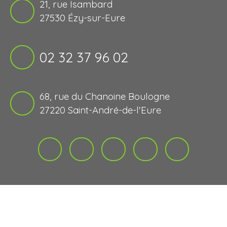
21, rue Isambard
27530 Ézy-sur-Eure
02 32 37 96 02
68, rue du Chanoine Boulogne
27220 Saint-André-de-l'Eure