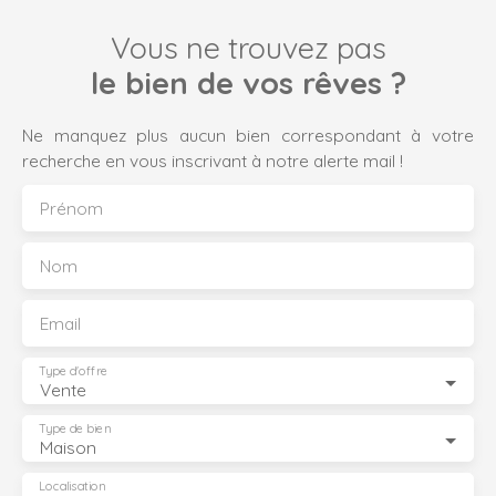
Vous ne trouvez pas
le bien de vos rêves ?
Ne manquez plus aucun bien correspondant à votre
recherche en vous inscrivant à notre alerte mail !
Prénom
Nom
Email
Type d'offre
Vente
Type de bien
Maison
Localisation