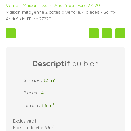
Vente
Maison
Saint-André-de-l'Eure 27220
Maison mitoyenne 2 côtés à vendre, 4 pièces - Saint-
André-de-l'Eure 27220
Descriptif
du bien
Surface
:
63
m²
Pièces
:
4
Terrain
:
55
m²
Exclusivité !
Maison de ville 63m²