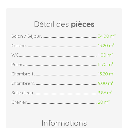
Détail des
pièces
Salon / Séjour
34.00 m²
Cuisine
13.20 m²
WC
1.00 m²
Palier
5.70 m²
Chambre 1
13.20 m²
Chambre 2
9.00 m²
Salle d'eau
3.86 m²
Grenier
20 m²
Informations