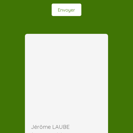
Envoyer
Jérôme LAUBE