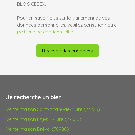
BLOIS CEDEX.
Pour en savoir plus sur le traitement de vos
données personnelles, veuillez consulter notre
politique de confidentialité
.
Recevoir des annonces
Je recherche un bien
Vente maison Saint-André-de-l'Eure (27220)
Vente maison Ézy-sur-Eure (27530)
Vente maison Bréval (78980)