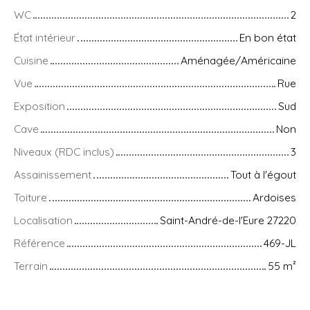
WC
2
État intérieur
En bon état
Cuisine
Aménagée/Américaine
Vue
Rue
Exposition
Sud
Cave
Non
Niveaux (RDC inclus)
3
Assainissement
Tout à l'égout
Toiture
Ardoises
Localisation
Saint-André-de-l'Eure 27220
Référence
469-JL
Terrain
55
m²