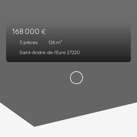
168 000
€
5
pièces
126
m²
Saint-André-de-l'Eure 27220