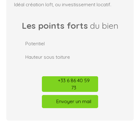
Idéal création loft, ou investissement locatif.
Les points forts
du bien
Potentiel
Hauteur sous toiture
+33 6 86 40 59
73
Envoyer un mail