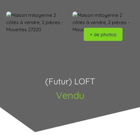
+ de photos
(Futur) LOFT
Vendu