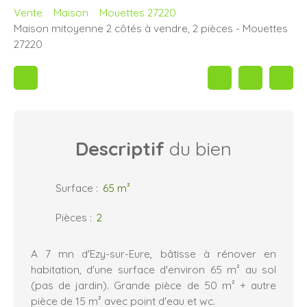
Vente
Maison
Mouettes 27220
Maison mitoyenne 2 côtés à vendre, 2 pièces - Mouettes
27220
Descriptif
du bien
Surface
:
65
m²
Pièces
:
2
A 7 mn d'Ezy-sur-Eure, bâtisse à rénover en
habitation, d'une surface d'environ 65 m² au sol
(pas de jardin). Grande pièce de 50 m² + autre
pièce de 15 m² avec point d'eau et wc.