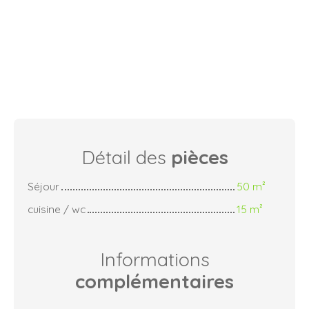
Détail des
pièces
Séjour
50 m²
cuisine / wc
15 m²
Informations
complémentaires