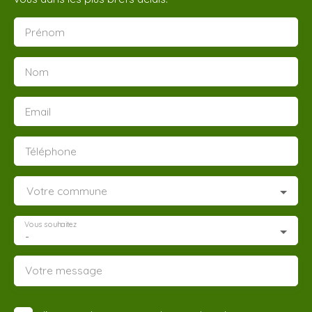
Prénom
Nom
Email
Téléphone
Votre commune
Vous souhaitez
-
Votre message