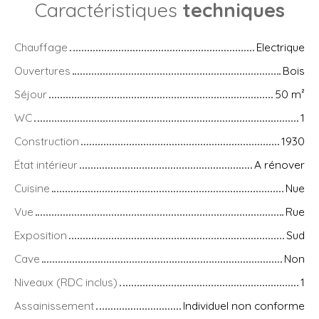
Caractéristiques
techniques
Chauffage
Electrique
Ouvertures
Bois
Séjour
50
m²
WC
1
Construction
1930
État intérieur
A rénover
Cuisine
Nue
Vue
Rue
Exposition
Sud
Cave
Non
Niveaux (RDC inclus)
1
Assainissement
Individuel non conforme