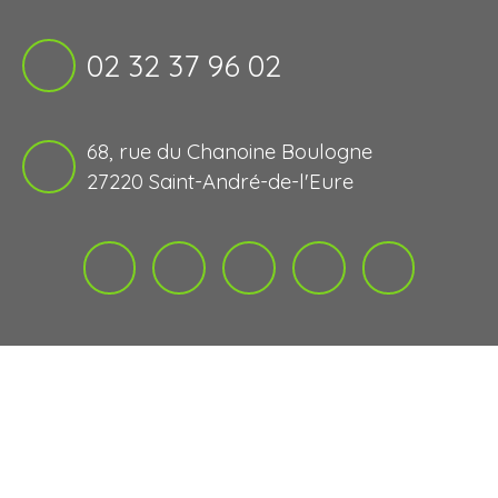
02 32 37 96 02
68, rue du Chanoine Boulogne
27220 Saint-André-de-l'Eure