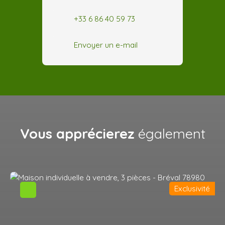
+33 6 86 40 59 73
Envoyer un e-mail
Vous apprécierez
également
Exclusivité