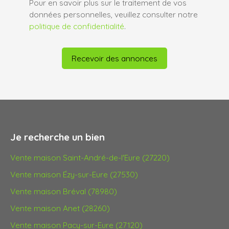
Pour en savoir plus sur le traitement de vos
données personnelles, veuillez consulter notre
politique de confidentialité
.
Recevoir des annonces
Je recherche un bien
Vente maison Saint-André-de-l'Eure (27220)
Vente maison Ézy-sur-Eure (27530)
Vente maison Bréval (78980)
Vente maison Anet (28260)
Vente maison Pacy-sur-Eure (27120)