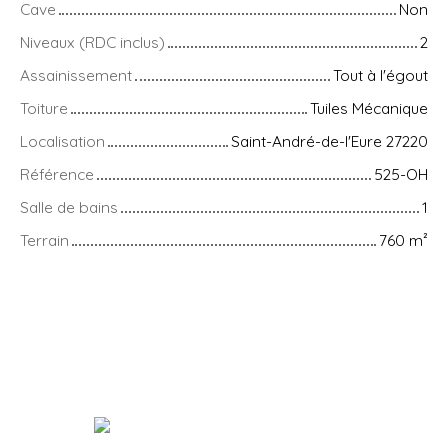
Cave
Non
Niveaux (RDC inclus)
2
Assainissement
Tout à l'égout
Toiture
Tuiles Mécanique
Localisation
Saint-André-de-l'Eure 27220
Référence
525-OH
Salle de bains
1
Terrain
760
m²