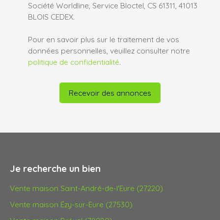
Société Worldline, Service Bloctel, CS 61311, 41013
BLOIS CEDEX.
Pour en savoir plus sur le traitement de vos
données personnelles, veuillez consulter notre
politique de confidentialité
.
Recevoir des annonces
Je recherche un bien
Vente maison Saint-André-de-l'Eure (27220)
Vente maison Ézy-sur-Eure (27530)