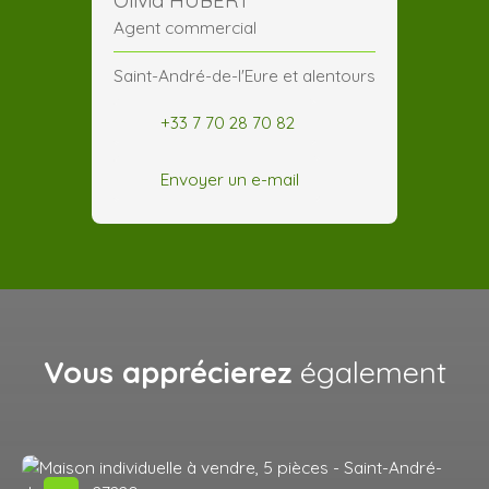
Olivia HUBERT
Agent commercial
Saint-André-de-l'Eure et alentours
+33 7 70 28 70 82
Envoyer un e-mail
Vous apprécierez
également