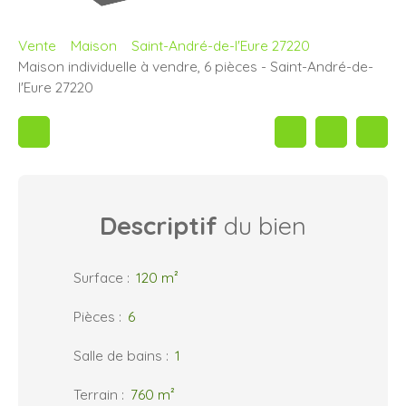
Vente
Maison
Saint-André-de-l'Eure 27220
Maison individuelle à vendre, 6 pièces - Saint-André-de-
l'Eure 27220
Descriptif
du bien
Surface
:
120
m²
Pièces
:
6
Salle de bains
:
1
Terrain
:
760
m²