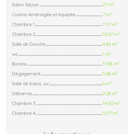
Salon Séjour
27 m²
Cuisine Aménagée et équipée
7 m²
Chambre 1
11.17 m²
Chambre 2
10.67 m²
Salle de Douche
4.46 m²
wc
1 m²
Bureau
11.88 m²
Dégagement
3.68 m²
Salle de bains, wc
6 m²
Débarras
2.28 m²
Chambre 3
14.50 m²
Chambre 4
12.17 m²