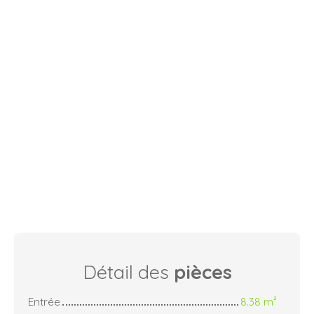
Détail des
pièces
Entrée
8.38 m²