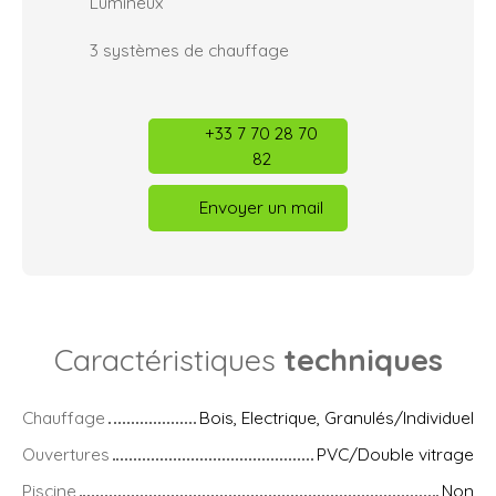
Lumineux
3 systèmes de chauffage
+33 7 70 28 70
82
Envoyer un mail
Caractéristiques
techniques
Chauffage
Bois, Electrique, Granulés/Individuel
Ouvertures
PVC/Double vitrage
Piscine
Non