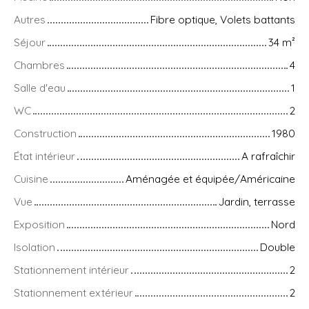
Autres
Fibre optique, Volets battants
Séjour
34
m²
Chambres
4
Salle d'eau
1
WC
2
Construction
1980
État intérieur
A rafraîchir
Cuisine
Aménagée et équipée/Américaine
Vue
Jardin, terrasse
Exposition
Nord
Isolation
Double
Stationnement intérieur
2
Stationnement extérieur
2