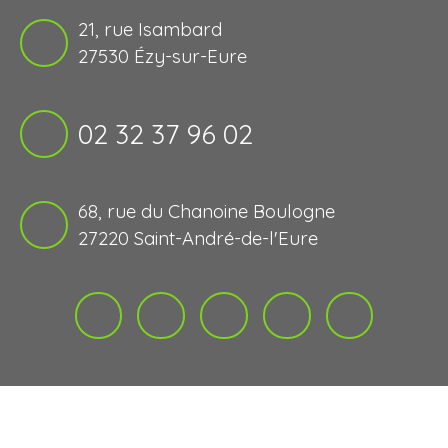
21, rue Isambard
27530 Ézy-sur-Eure
02 32 37 96 02
68, rue du Chanoine Boulogne
27220 Saint-André-de-l'Eure