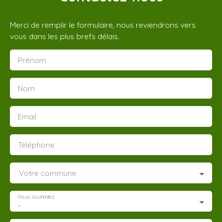
Merci de remplir le formulaire, nous reviendrons vers
vous dans les plus brefs délais.
Prénom
Nom
Email
Téléphone
Votre commune
Vous souhaitez
-