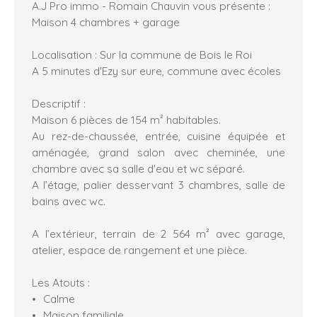
A.J Pro immo - Romain Chauvin vous présente :
Maison 4 chambres + garage
Localisation : Sur la commune de Bois le Roi
A 5 minutes d'Ezy sur eure, commune avec écoles
Descriptif :
Maison 6 pièces de 154 m² habitables.
Au rez-de-chaussée, entrée, cuisine équipée et
aménagée, grand salon avec cheminée, une
chambre avec sa salle d'eau et wc séparé.
A l’étage, palier desservant 3 chambres, salle de
bains avec wc.
A l’extérieur, terrain de 2 564 m² avec garage,
atelier, espace de rangement et une pièce.
Les Atouts :
Calme
Maison familiale