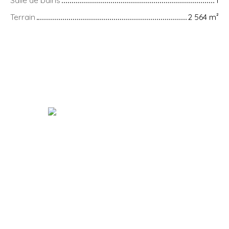
Terrain
2 564
m²