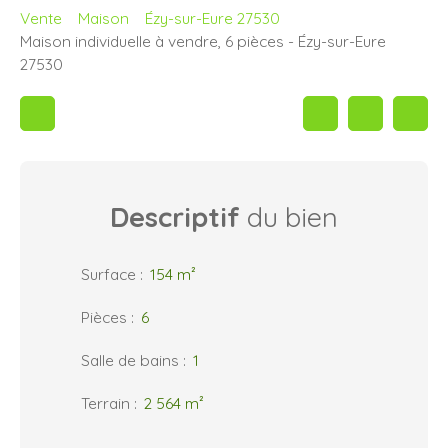
Vente
Maison
Ézy-sur-Eure 27530
Maison individuelle à vendre, 6 pièces - Ézy-sur-Eure
27530
Descriptif
du bien
Surface
:
154
m²
Pièces
:
6
Salle de bains
:
1
Terrain
:
2 564
m²