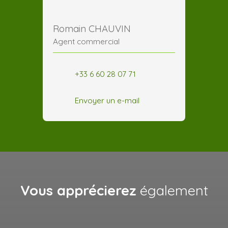
Romain CHAUVIN
Agent commercial
+33 6 60 28 07 71
Envoyer un e-mail
Vous apprécierez
également