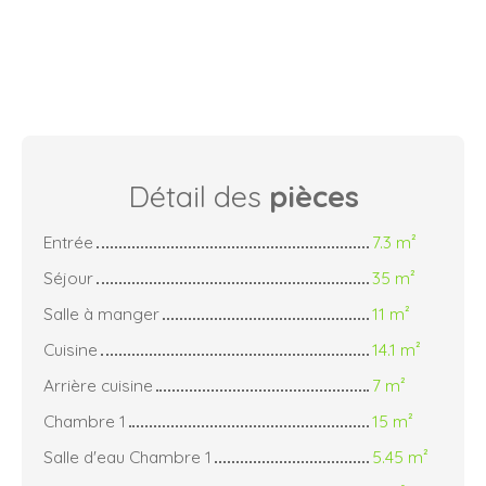
Détail des
pièces
Entrée
7.3 m²
Séjour
35 m²
Salle à manger
11 m²
Cuisine
14.1 m²
Arrière cuisine
7 m²
Chambre 1
15 m²
Salle d'eau Chambre 1
5.45 m²