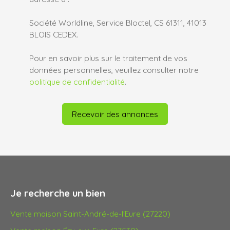
Société Worldline, Service Bloctel, CS 61311, 41013
BLOIS CEDEX.
Pour en savoir plus sur le traitement de vos
données personnelles, veuillez consulter notre
politique de confidentialité
.
Recevoir des annonces
Je recherche un bien
Vente maison Saint-André-de-l'Eure (27220)