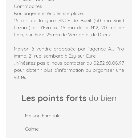
Commodités :
Boulangerie et écoles sur place.
15 mn de la gare SNCF de Bueil (50 mn Saint
Lazare) et d'Evreux, 15 mn de la N12, 20 mn de
Pacy-sur-Eure, 25 mn de Vernon et de Dreux.
Maison à vendre proposée par l’agence A.J Pro
immo, 21 rue isambard à Ézy-sur-Eure
. N’hésitez pas à nous contacter au 02.32.60.08.97
pour obtenir plus d’information ou organiser une
visite.
Les points forts
du bien
Maison Familiale
Calme