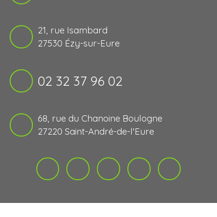
21, rue Isambard
27530 Ézy-sur-Eure
02 32 37 96 02
68, rue du Chanoine Boulogne
27220 Saint-André-de-l'Eure