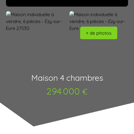
+ de photos
Maison 4 chambres
294 000
€