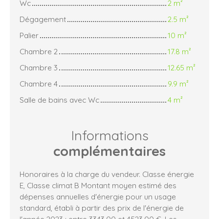
Wc
2 m²
Dégagement
2.5 m²
Palier
10 m²
Chambre 2
17.8 m²
Chambre 3
12.65 m²
Chambre 4
9.9 m²
Salle de bains avec Wc
4 m²
Informations
complémentaires
Honoraires à la charge du vendeur. Classe énergie
E, Classe climat B Montant moyen estimé des
dépenses annuelles d'énergie pour un usage
standard, établi à partir des prix de l'énergie de