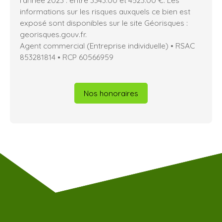
l'année 2023 : entre 3343.00 et 4523.00 €. Les
informations sur les risques auxquels ce bien est
exposé sont disponibles sur le site Géorisques :
georisques.gouv.fr.
Agent commercial (Entreprise individuelle) • RSAC
853281814 • RCP 60566959
Nos honoraires