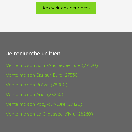
Recevoir des annonces
Je recherche un bien
Vente maison Saint-André-de-l'Eure (27220)
Vente maison Ézy-sur-Eure (27530)
Vente maison Bréval (78980)
Vente maison Anet (28260)
Vente maison Pacy-sur-Eure (27120)
Vente maison La Chaussée-d'Ivry (28260)