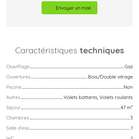
Envoyer un mail
Caractéristiques
techniques
Chauffage
Gaz
Ouvertures
Bois/Double vitrage
Piscine
Non
Autres
Volets battants, Volets roulants
Séjour
47
m²
Chambres
3
Salle d'eau
1
WC
1