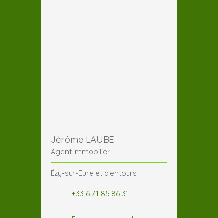
Jérôme LAUBE
Agent immobilier
Ézy-sur-Eure et alentours
+33 6 71 85 86 31