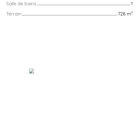
Salle de bains
1
Terrain
728
m²