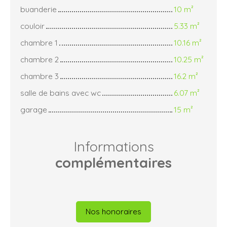
buanderie
10 m²
couloir
5.33 m²
chambre 1
10.16 m²
chambre 2
10.25 m²
chambre 3
16.2 m²
salle de bains avec wc
6.07 m²
garage
15 m²
Informations
complémentaires
Nos honoraires