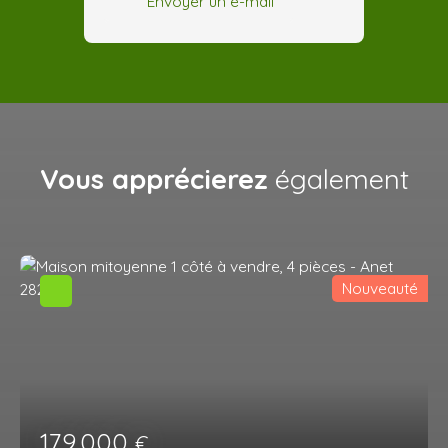
Envoyer un e-mail
Vous apprécierez
également
Nouveauté
179 000
€