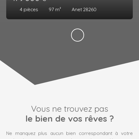
4
pièces
97
m²
Anet 28260
Vous ne trouvez pas
le bien de vos rêves ?
Ne manquez plus aucun bien correspondant à votre