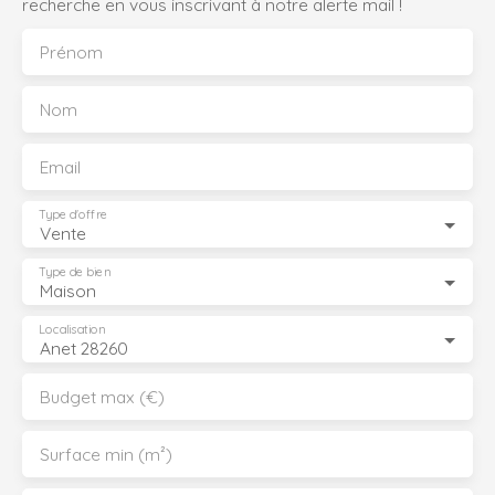
recherche en vous inscrivant à notre alerte mail !
Prénom
Nom
Email
Type d'offre
Vente
Type de bien
Maison
Localisation
Anet 28260
Budget max (€)
Surface min (m²)