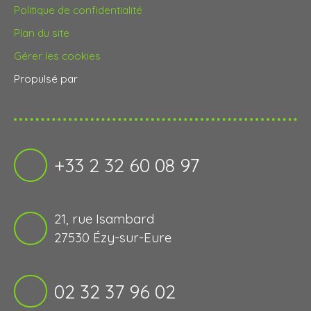
Politique de confidentialité
Plan du site
Gérer les cookies
Propulsé par
+33 2 32 60 08 97
21, rue Isambard
27530 Ézy-sur-Eure
02 32 37 96 02