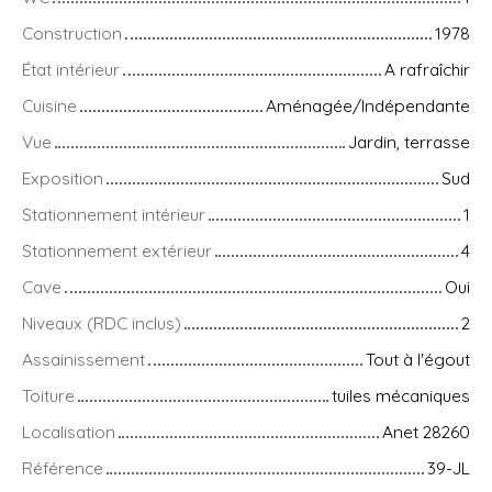
Construction
1978
État intérieur
A rafraîchir
Cuisine
Aménagée/Indépendante
Vue
Jardin, terrasse
Exposition
Sud
Stationnement intérieur
1
Stationnement extérieur
4
Cave
Oui
Niveaux (RDC inclus)
2
Assainissement
Tout à l'égout
Toiture
tuiles mécaniques
Localisation
Anet 28260
Référence
39-JL