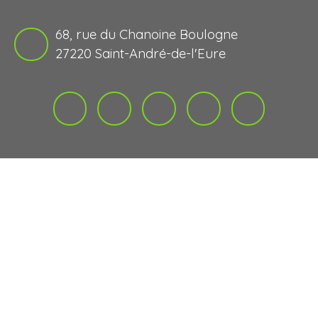
68, rue du Chanoine Boulogne
27220 Saint-André-de-l'Eure