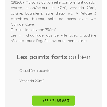
(28260), Maison traditionnelle comprenant au rdc :
entrée, salon/séjour de 47m², véranda 20m²,
cuisine, buanderie, salle d'eau, wc. A l'étage 3
chambres, bureau, salle de bains avec wc.
Garage, Cave.
Terrain clos envrion 730m²
Les + : chauffage gaz de ville avec chaudière
récente, tout à l'égoût, environnement calme
Les points forts
du bien
Chaudière récente
Véranda 20m²
+33 6 71 85 86 31