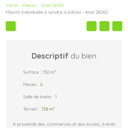
Vente
Maison
Anet 28260
Maison individuelle à vendre, 6 pièces - Anet 28260
Descriptif
du bien
Surface
:
132
m²
Pièces
:
6
Salle de bains
:
1
Terrain
:
728
m²
A proximité des commerces et des écoles, à Anet