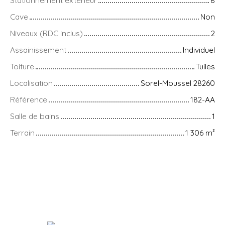
Cave
Non
Niveaux (RDC inclus)
2
Assainissement
Individuel
Toiture
Tuiles
Localisation
Sorel-Moussel 28260
Référence
182-AA
Salle de bains
1
Terrain
1 306
m²