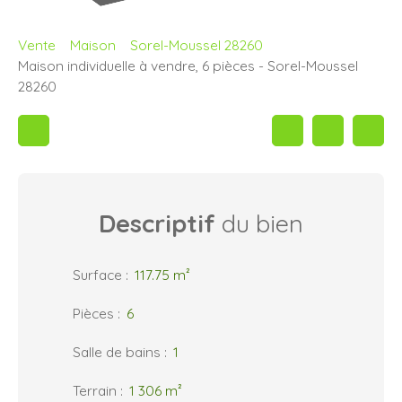
Vente
Maison
Sorel-Moussel 28260
Maison individuelle à vendre, 6 pièces - Sorel-Moussel
28260
Descriptif
du bien
Surface
:
117.75
m²
Pièces
:
6
Salle de bains
:
1
Terrain
:
1 306
m²