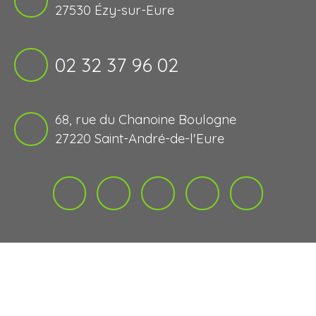
27530 Ézy-sur-Eure
02 32 37 96 02
68, rue du Chanoine Boulogne
27220 Saint-André-de-l'Eure