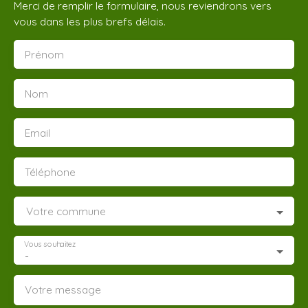
Merci de remplir le formulaire, nous reviendrons vers
vous dans les plus brefs délais.
Prénom
Nom
Email
Téléphone
Votre commune
Vous souhaitez
-
Votre message