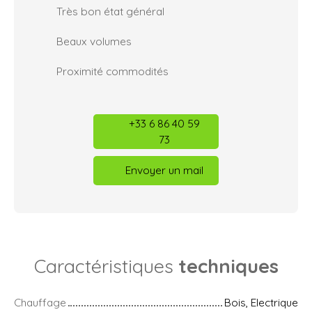
Très bon état général
Beaux volumes
Proximité commodités
+33 6 86 40 59
73
Envoyer un mail
Caractéristiques
techniques
Chauffage
Bois, Electrique