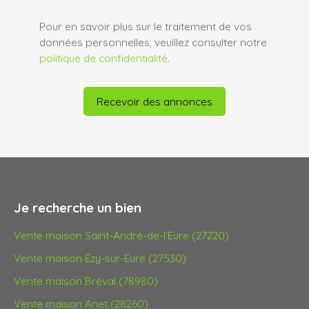
Pour en savoir plus sur le traitement de vos
données personnelles, veuillez consulter notre
politique de confidentialité
.
Recevoir des annonces
Je recherche un bien
Vente maison Saint-André-de-l'Eure (27220)
Vente maison Ézy-sur-Eure (27530)
Vente maison Bréval (78980)
Vente maison Anet (28260)