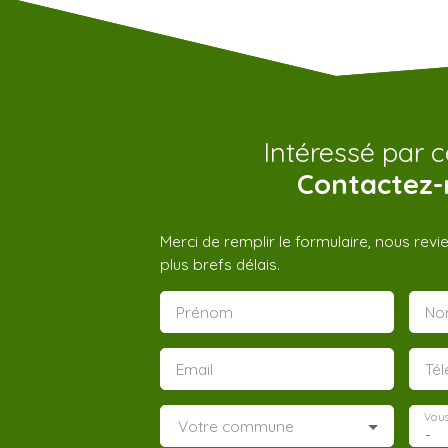
Intéressé par c
Contactez-
Merci de remplir le formulaire, nous rev
plus brefs délais.
Prénom
No
Email
Té
Vous
Votre commune
-