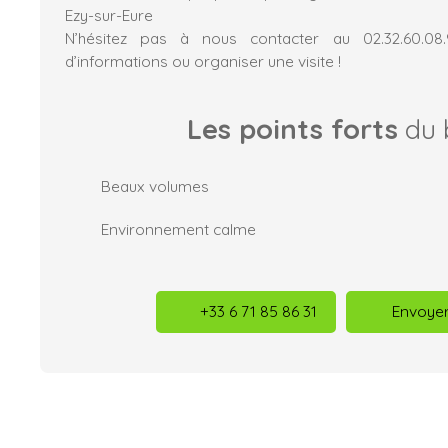
Ezy-sur-Eure
N’hésitez pas à nous contacter au 02.32.60.08
d’informations ou organiser une visite !
Les points forts
du 
Beaux volumes
Environnement calme
+33 6 71 85 86 31
Envoyer