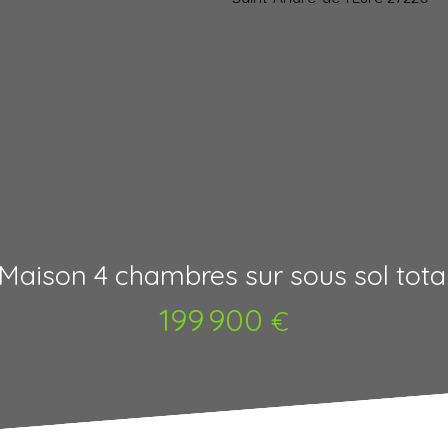
Maison 4 chambres sur sous sol tota
199 900
€