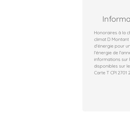
Inform
Honoraires à la c
climat D Montant
d'énergie pour un
l'énergie de l'an
informations sur 
disponibles sur le
Carte T CPI 270