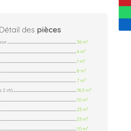
Détail des
pièces
jour
36 m²
4 m²
1 m²
8 m²
7 m²
s 2 ch)
18,5 m²
10 m²
23 m²
23 m²
10 m²