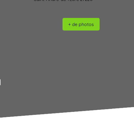
+ de photos
l