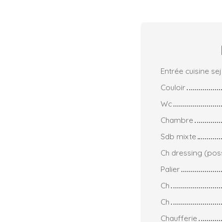
Entrée cuisine se
Couloir
Wc
Chambre
Sdb mixte
Ch dressing (pos
Palier
Ch
Ch
Chaufferie