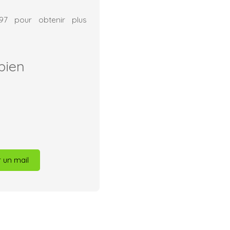
.97 pour obtenir plus
bien
 un mail