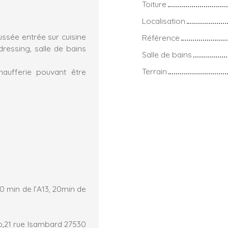
Toiture
Localisation
ussée entrée sur cuisine
Référence
ressing, salle de bains
Salle de bains
Terrain
haufferie pouvant être
0 min de l’A13, 20min de
o,21 rue Isambard 27530