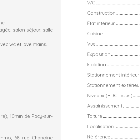
WC
Construction
me
État intérieur
gée, salon séjour, salle
Cuisine
Vue
vec wc et lave mains.
Exposition
Isolation
Stationnement intérieur
Stationnement extérieu
Niveaux (RDC inclus)
Assainissement
re), 10min de Pacy-sur-
Toiture
Localisation
Référence
immo, 68 rue Chanoine