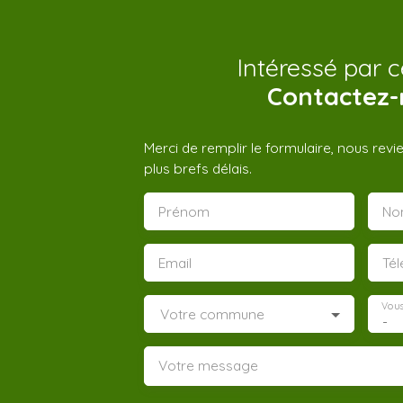
Intéressé par c
Contactez-
Merci de remplir le formulaire, nous rev
plus brefs délais.
Prénom
No
Email
Té
Vous
Votre commune
-
Votre message