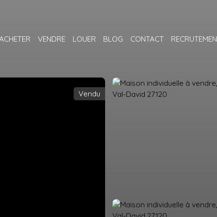
ACHETER
VENDRE
LOUER
BLOG
CONTACT
RECRUTEMEN
Vendu