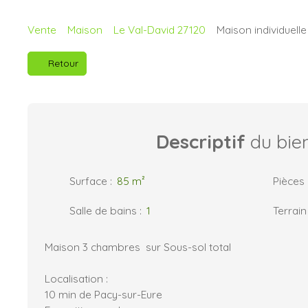
Vente
Maison
Le Val-David 27120
Maison individuelle
Retour
Descriptif
du bie
Surface
:
85
m²
Pièces
Salle de bains
:
1
Terrain
Maison 3 chambres sur Sous-sol total
Localisation :
10 min de Pacy-sur-Eure