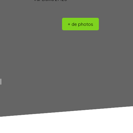
+ de photos
l