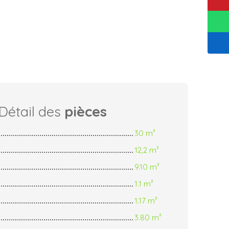
Détail des
pièces
30 m²
12,2 m²
9.10 m²
1.1 m²
1.17 m²
3.80 m²