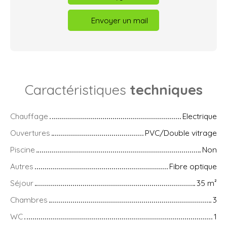
Envoyer un mail
Caractéristiques
techniques
Chauffage
Electrique
Ouvertures
PVC/Double vitrage
Piscine
Non
Autres
Fibre optique
Séjour
35
m²
Chambres
3
WC
1