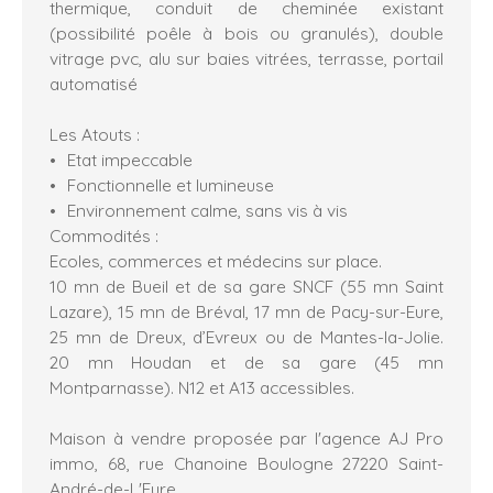
thermique, conduit de cheminée existant
(possibilité poêle à bois ou granulés), double
vitrage pvc, alu sur baies vitrées, terrasse, portail
automatisé
Les Atouts :
Etat impeccable
Fonctionnelle et lumineuse
Environnement calme, sans vis à vis
Commodités :
Ecoles, commerces et médecins sur place.
10 mn de Bueil et de sa gare SNCF (55 mn Saint
Lazare), 15 mn de Bréval, 17 mn de Pacy-sur-Eure,
25 mn de Dreux, d’Evreux ou de Mantes-la-Jolie.
20 mn Houdan et de sa gare (45 mn
Montparnasse). N12 et A13 accessibles.
Maison à vendre proposée par l'agence AJ Pro
immo, 68, rue Chanoine Boulogne 27220 Saint-
André-de-L'Eure.