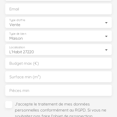
Email
Type d'offre
Vente
Type de bien
Maison
Localisation
L'Habit 27220
Budget max (€)
Surface min (m²)
Pièces min
J'accepte le traitement de mes données
personnelles conformément au RGPD. Si vous ne
souhaitez pas faire l'objet de prospection