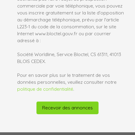
commerciale par voie téléphonique, vous pouvez
vous inscrire gratuitement sur la liste d'opposition
au démarchage téléphonique, prévu par l'article
L223-1 du code de la consommation, sur le site
Internet www.bloctel.gouv.fr ou par courrier
adressé à :
Société Worldline, Service Bloctel, CS 61311, 41013
BLOIS CEDEX.
Pour en savoir plus sur le traitement de vos
données personnelles, veuillez consulter notre
politique de confidentialité
.
Recevoir des annonces