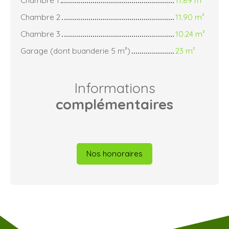
Chambre 2
11.90 m²
Chambre 3
10.24 m²
Garage (dont buanderie 5 m²)
23 m²
Informations
complémentaires
Nos honoraires