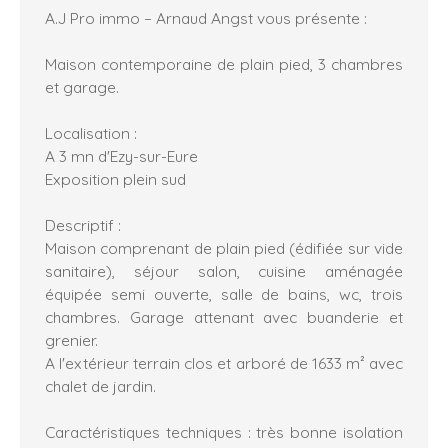
A.J Pro immo – Arnaud Angst vous présente :
Maison contemporaine de plain pied, 3 chambres
et garage.
Localisation :
A 3 mn d'Ezy-sur-Eure
Exposition plein sud
Descriptif :
Maison comprenant de plain pied (édifiée sur vide
sanitaire), séjour salon, cuisine aménagée
équipée semi ouverte, salle de bains, wc, trois
chambres. Garage attenant avec buanderie et
grenier.
A l'extérieur terrain clos et arboré de 1633 m² avec
chalet de jardin.
Caractéristiques techniques : très bonne isolation