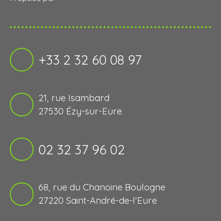
+33 2 32 60 08 97
21, rue Isambard
27530 Ézy-sur-Eure
02 32 37 96 02
68, rue du Chanoine Boulogne
27220 Saint-André-de-l'Eure