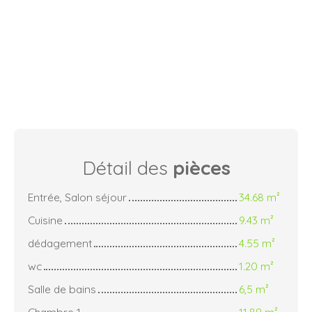
Détail des
pièces
Entrée, Salon séjour
34.68 m²
Cuisine
9.43 m²
dédagement
4.55 m²
wc
1.20 m²
Salle de bains
6,5 m²
Chambre 1
11.89 m²