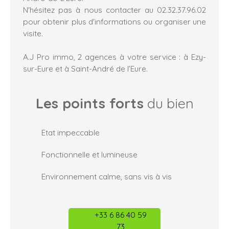
N'hésitez pas à nous contacter au 02.32.37.96.02
pour obtenir plus d'informations ou organiser une
visite.
A.J Pro immo, 2 agences à votre service : à Ezy-
sur-Eure et à Saint-André de l’Eure.
Les points forts
du bien
Etat impeccable
Fonctionnelle et lumineuse
Environnement calme, sans vis à vis
+33 6 86 40 59
73