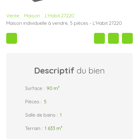
Vente
Maison
L'Habit 27220
Maison individuelle à vendre, 5 pièces - L'Habit 27220
Descriptif
du bien
Surface
:
90
m²
Pièces
:
5
Salle de bains
:
1
Terrain
:
1 633
m²