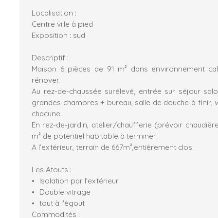
Localisation :
Centre ville à pied
Exposition : sud
Descriptif :
Maison 6 pièces de 91 m² dans environnement cal
rénover.
Au rez-de-chaussée surélevé, entrée sur séjour sal
grandes chambres + bureau, salle de douche à finir, 
chacune.
En rez-de-jardin, atelier/chaufferie (prévoir chaudièr
m² de potentiel habitable à terminer.
A l’extérieur, terrain de 667m²,entièrement clos.
Les Atouts :
Isolation par l'extérieur
Double vitrage
tout à l'égout
Commodités :