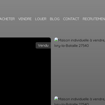
ACHETER
VENDRE
LOUER
BLOG
CONTACT
RECRUTEMEN
Vendu