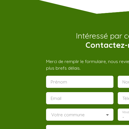
Intéressé par c
Contactez-
Merci de remplir le formulaire, nous rev
plus brefs délais.
Prénom
No
Email
Té
Vous
Votre commune
-