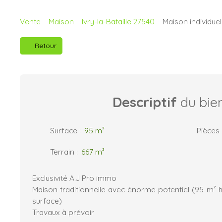
Vente
Maison
Ivry-la-Bataille 27540
Maison individuel
Retour
Descriptif
du bie
Surface
:
95
m²
Pièces
Terrain
:
667
m²
Exclusivité A.J Pro immo
Maison traditionnelle avec énorme potentiel (95 m² h
surface)
Travaux à prévoir