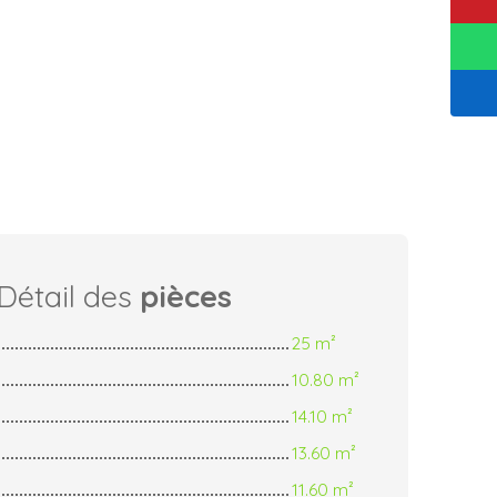
Détail des
pièces
25 m²
10.80 m²
14.10 m²
13.60 m²
11.60 m²