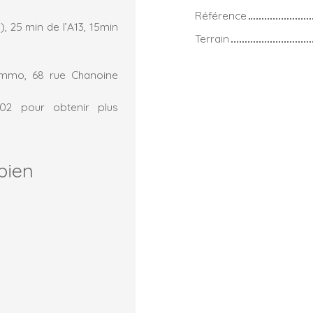
Référence
, 25 min de l’A13, 15min
Terrain
immo, 68 rue Chanoine
.02 pour obtenir plus
bien