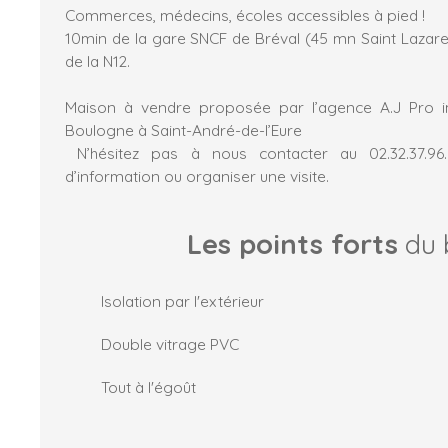
Commerces, médecins, écoles accessibles à pied !
10min de la gare SNCF de Bréval (45 mn Saint Lazare)
de la N12.
Maison à vendre proposée par l’agence A.J Pro 
Boulogne à Saint-André-de-l’Eure
N’hésitez pas à nous contacter au 02.32.37.96
d’information ou organiser une visite.
Les points forts
du 
Isolation par l'extérieur
Double vitrage PVC
Tout à l'égoût