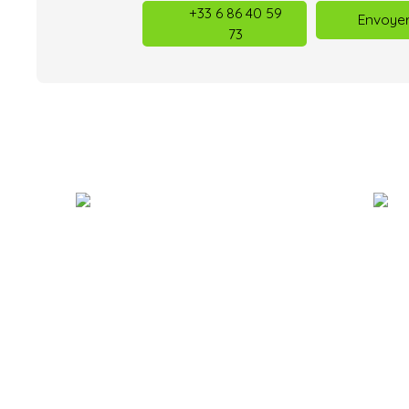
+33 6 86 40 59
Envoyer
73