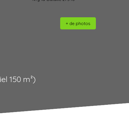
+ de photos
iel 150 m²)