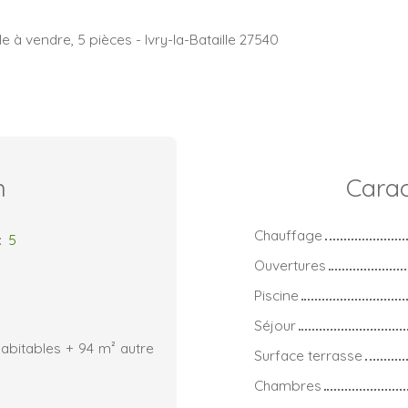
le à vendre, 5 pièces - Ivry-la-Bataille 27540
n
Carac
Chauffage
:
5
Ouvertures
Piscine
Séjour
abitables + 94 m² autre
Surface terrasse
Chambres