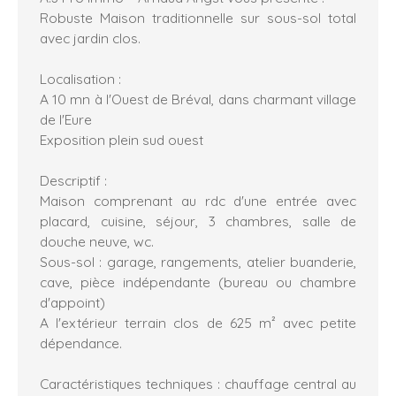
Robuste Maison traditionnelle sur sous-sol total
avec jardin clos.
Localisation :
A 10 mn à l'Ouest de Bréval, dans charmant village
de l'Eure
Exposition plein sud ouest
Descriptif :
Maison comprenant au rdc d'une entrée avec
placard, cuisine, séjour, 3 chambres, salle de
douche neuve, wc.
Sous-sol : garage, rangements, atelier buanderie,
cave, pièce indépendante (bureau ou chambre
d'appoint)
A l'extérieur terrain clos de 625 m² avec petite
dépendance.
Caractéristiques techniques : chauffage central au