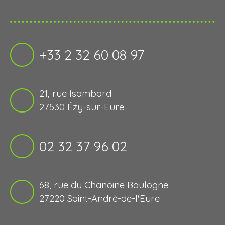
+33 2 32 60 08 97
21, rue Isambard
27530 Ézy-sur-Eure
02 32 37 96 02
68, rue du Chanoine Boulogne
27220 Saint-André-de-l'Eure