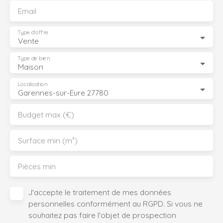
Email
Type d'offre
Vente
Type de bien
Maison
Localisation
Garennes-sur-Eure 27780
Budget max (€)
Surface min (m²)
Pièces min
J'accepte le traitement de mes données
personnelles conformément au RGPD. Si vous ne
souhaitez pas faire l'objet de prospection