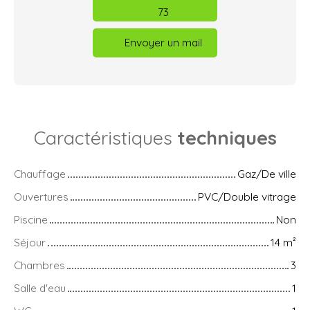
73
Envoyer un mail
Caractéristiques
techniques
Chauffage
Gaz/De ville
Ouvertures
PVC/Double vitrage
Piscine
Non
Séjour
14
m²
Chambres
3
Salle d'eau
1