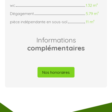
wc
1.32 m²
Dégagement
5.79 m²
pièce indépendante en sous-sol
11 m²
Informations
complémentaires
Nos honoraires