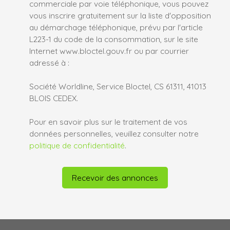
commerciale par voie téléphonique, vous pouvez
vous inscrire gratuitement sur la liste d'opposition
au démarchage téléphonique, prévu par l'article
L223-1 du code de la consommation, sur le site
Internet www.bloctel.gouv.fr ou par courrier
adressé à :
Société Worldline, Service Bloctel, CS 61311, 41013
BLOIS CEDEX.
Pour en savoir plus sur le traitement de vos
données personnelles, veuillez consulter notre
politique de confidentialité
.
Recevoir des annonces