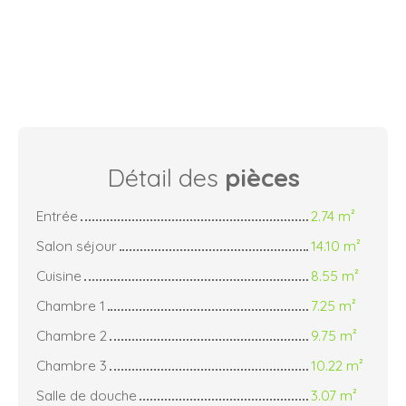
Détail des
pièces
Entrée
2.74 m²
Salon séjour
14.10 m²
Cuisine
8.55 m²
Chambre 1
7.25 m²
Chambre 2
9.75 m²
Chambre 3
10.22 m²
Salle de douche
3.07 m²