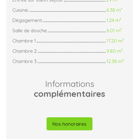
Cuisine
6.38 m²
Dégagement
1.24 m²
Salle de douche
6.01 m²
Chambre 1
17.20 m²
Chambre 2
9.80 m²
Chambre 3
12.38 m²
Informations
complémentaires
Nos honoraires