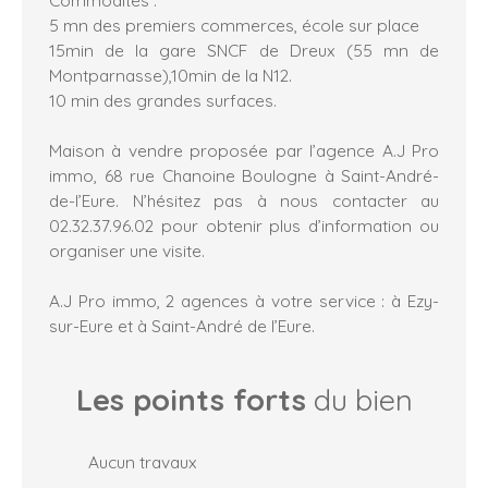
5 mn des premiers commerces, école sur place
15min de la gare SNCF de Dreux (55 mn de
Montparnasse),10min de la N12.
10 min des grandes surfaces.
Maison à vendre proposée par l’agence A.J Pro
immo, 68 rue Chanoine Boulogne à Saint-André-
de-l’Eure. N’hésitez pas à nous contacter au
02.32.37.96.02 pour obtenir plus d’information ou
organiser une visite.
A.J Pro immo, 2 agences à votre service : à Ezy-
sur-Eure et à Saint-André de l’Eure.
Les points forts
du bien
Aucun travaux