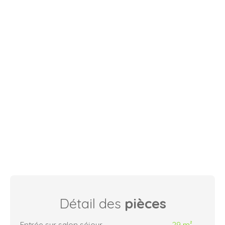
Détail des
pièces
Entrée sur salon séjour
29 m²