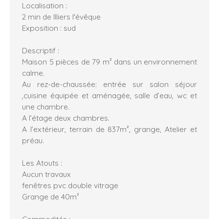
Localisation :
2 min de Illiers l'évêque
Exposition : sud
Descriptif :
Maison 5 pièces de 79 m² dans un environnement
calme.
Au rez-de-chaussée: entrée sur salon séjour
,cuisine équipée et aménagée, salle d’eau, wc et
une chambre.
A l’étage deux chambres.
A l’extérieur, terrain de 837m², grange, Atelier et
préau.
Les Atouts :
Aucun travaux
fenêtres pvc double vitrage
Grange de 40m²
Commodités :