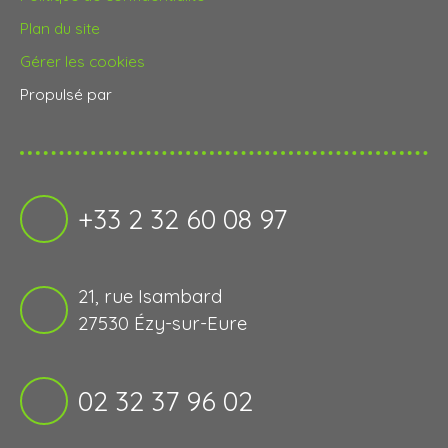
Plan du site
Gérer les cookies
Propulsé par
+33 2 32 60 08 97
21, rue Isambard
27530 Ézy-sur-Eure
02 32 37 96 02