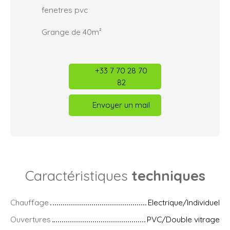
fenetres pvc
Grange de 40m²
+33 7 70 28 70
82
Envoyer un mail
Caractéristiques
techniques
Chauffage
Electrique/Individuel
Ouvertures
PVC/Double vitrage