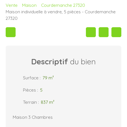
Vente
Maison
Courdemanche 27320
Maison individuelle à vendre, 5 pièces - Courdemanche
27320
Descriptif
du bien
Surface
:
79
m²
Pièces
:
5
Terrain
:
837
m²
Maison 3 Chambres