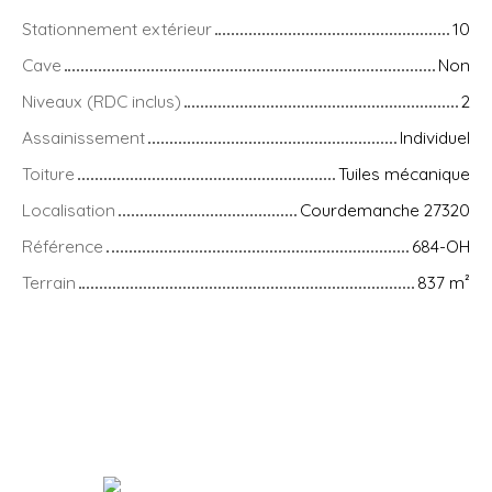
Stationnement extérieur
10
Cave
Non
Niveaux (RDC inclus)
2
Assainissement
Individuel
Toiture
Tuiles mécanique
Localisation
Courdemanche 27320
Référence
684-OH
Terrain
837
m²