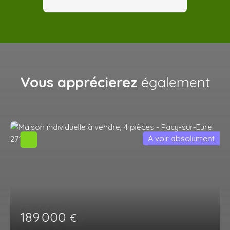
Vous apprécierez
également
A voir absolument
189 000
€