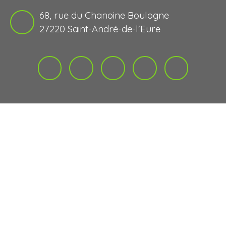
68, rue du Chanoine Boulogne
27220 Saint-André-de-l'Eure