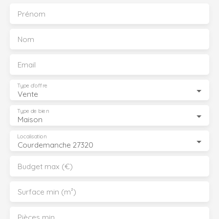
Prénom
Nom
Email
Type d'offre
Vente
Type de bien
Maison
Localisation
Courdemanche 27320
Budget max (€)
Surface min (m²)
Pièces min