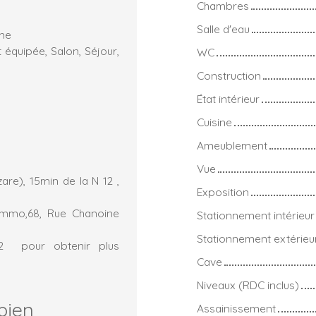
Chambres
Salle d'eau
lme
équipée, Salon, Séjour,
WC
Construction
État intérieur
Cuisine
Ameublement
Vue
re), 15min de la N 12 ,
Exposition
immo,68, Rue Chanoine
Stationnement intérieur
Stationnement extérieu
.02 pour obtenir plus
Cave
Niveaux (RDC inclus)
bien
Assainissement