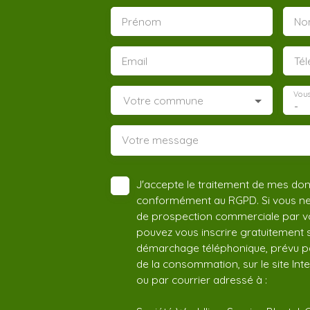
Prénom
No
Email
Té
Vous
Votre commune
-
Votre message
J'accepte le traitement de mes do
conformément au RGPD. Si vous ne s
de prospection commerciale par vo
pouvez vous inscrire gratuitement su
démarchage téléphonique, prévu par
de la consommation, sur le site Int
ou par courrier adressé à :