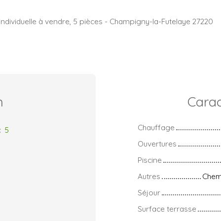
individuelle à vendre, 5 pièces - Champigny-la-Futelaye 27220
n
Carac
Chauffage
:
5
Ouvertures
Piscine
Autres
Chemi
Séjour
Surface terrasse