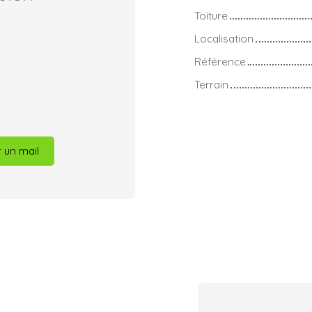
Toiture
Localisation
Référence
Terrain
 un mail