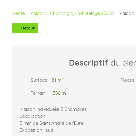
Vente
Maison
Champigny-la-Futelaye 27220
Maison 
Retour
Descriptif
du bie
Surface
:
81
m²
Pièces
Terrain
:
1 386
m²
Maison individuelle 3 Chambres
Localisation :
5 min de Saint André de l'Eure
Exposition : sud