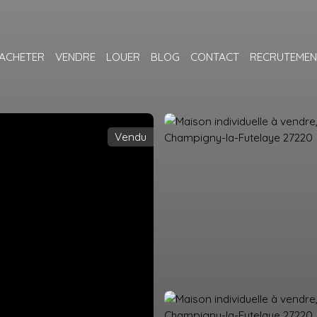
ACHETER
VENDRE
LOUER
BLOG
CONTACT
RECRUTEMEN
Vendu