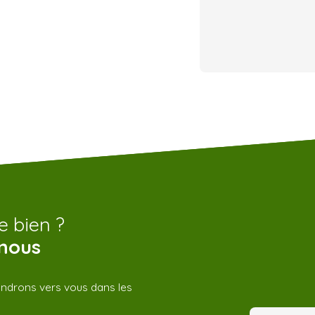
e bien ?
nous
iendrons vers vous dans les