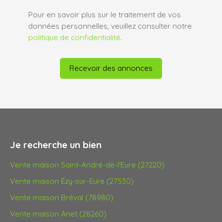
Pour en savoir plus sur le traitement de vos
données personnelles, veuillez consulter notre
politique de confidentialité
.
Recevoir des annonces
Je recherche un bien
Vente maison Saint-André-de-l'Eure (27220)
Vente maison Ézy-sur-Eure (27530)
Vente maison Bréval (78980)
Vente maison Anet (28260)