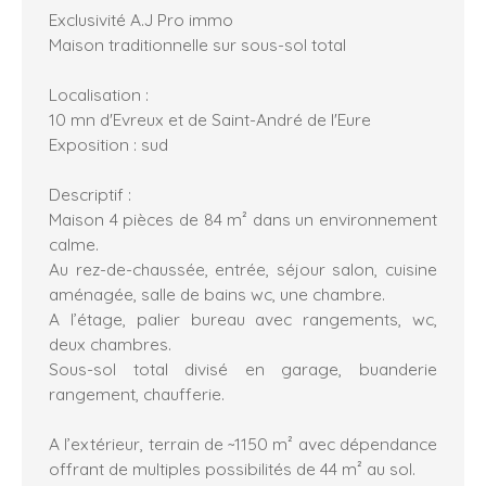
Exclusivité A.J Pro immo
Maison traditionnelle sur sous-sol total
Localisation :
10 mn d'Evreux et de Saint-André de l'Eure
Exposition : sud
Descriptif :
Maison 4 pièces de 84 m² dans un environnement
calme.
Au rez-de-chaussée, entrée, séjour salon, cuisine
aménagée, salle de bains wc, une chambre.
A l’étage, palier bureau avec rangements, wc,
deux chambres.
Sous-sol total divisé en garage, buanderie
rangement, chaufferie.
A l’extérieur, terrain de ~1150 m² avec dépendance
offrant de multiples possibilités de 44 m² au sol.