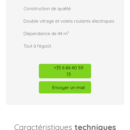
Construction de qualité
Double vitrage et volets roulants électriques
Dépendance de 44 m²
Tout à l'égoût
+33 6 86 40 59
73
Envoyer un mail
Caractéristiques
techniques