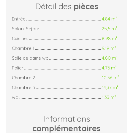
Détail des
pièces
Entrée
4.84 m²
Salon, Séjour
25,5 m²
Cuisine
8.98 m²
Chambre 1
9.19 m²
Salle de bains wc
4.80 m²
Palier
4.76 m²
Chambre 2
10.36 m²
Chambre 3
14,37 m²
wc
1.33 m²
Informations
complémentaires