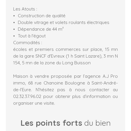
Les Atouts :
Construction de qualité
Double vitrage et volets roulants électriques
Dépendance de 44 m²
Tout à l'égout
Commodités :
écoles et premiers commerces sur place, 15 mn
de la gare SNCF d'Evreux (1 h Saint Lazare), 3 mn N
154, 5 mn de la zone du Long Buisson
Maison à vendre proposée par l’agence A.J Pro
immo, 68 rue Chanoine Boulogne à Saint-André-
de-l’Eure. N’hésitez pas à nous contacter au
02.32.37.96.02 pour obtenir plus d’information ou
organiser une visite.
Les points forts
du bien