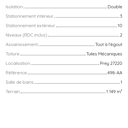
Isolation
Double
Stationnement intérieur
3
Stationnement extérieur
10
Niveaux (RDC inclus)
2
Assainissement
Tout à l'égout
Toiture
Tuiles Mécaniques
Localisation
Prey 27220
Référence
498-AA
Salle de bains
1
Terrain
1 149
m²