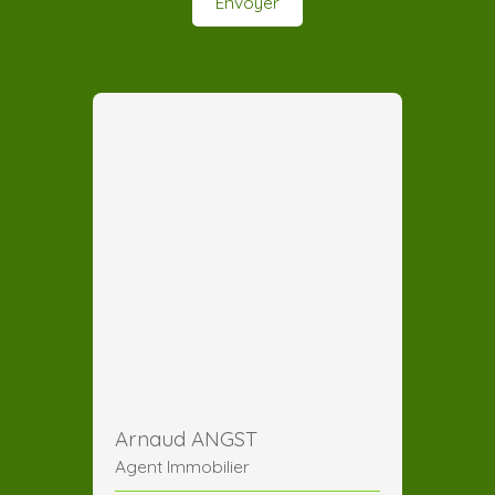
Envoyer
Arnaud ANGST
Agent Immobilier