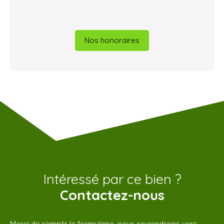
Nos honoraires
Intéressé par ce bien ?
Contactez-nous
Merci de remplir le formulaire, nous reviendrons vers