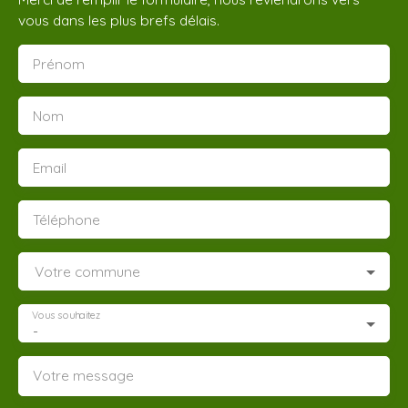
vous dans les plus brefs délais.
Prénom
Nom
Email
Téléphone
Votre commune
Vous souhaitez
-
Votre message