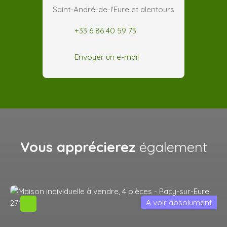
Saint-André-de-l'Eure et alentours
+33 6 86 40 59 73
Envoyer un e-mail
Vous apprécierez
également
A voir absolument