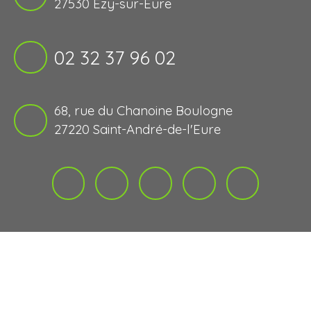
27530 Ézy-sur-Eure
02 32 37 96 02
68, rue du Chanoine Boulogne
27220 Saint-André-de-l'Eure