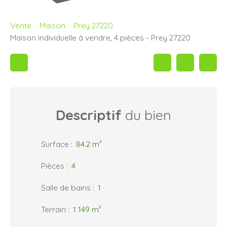
Vente
Maison
Prey 27220
Maison individuelle à vendre, 4 pièces - Prey 27220
Descriptif
du bien
Surface
:
84.2
m²
Pièces
:
4
Salle de bains
:
1
Terrain
:
1 149
m²