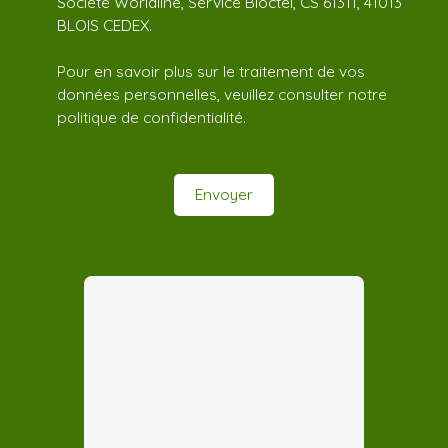
Société Worldline, Service Bloctel, CS 61311, 41013
BLOIS CEDEX.
Pour en savoir plus sur le traitement de vos
données personnelles, veuillez consulter notre
politique de confidentialité
.
Envoyer