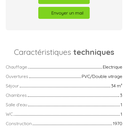
Envoyer un mail
Caractéristiques
techniques
Chauffage
Electrique
Ouvertures
PVC/Double vitrage
Séjour
34
m²
Chambres
3
Salle d'eau
1
WC
1
Construction
1970