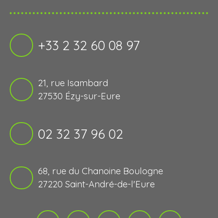
+33 2 32 60 08 97
21, rue Isambard
27530 Ézy-sur-Eure
02 32 37 96 02
68, rue du Chanoine Boulogne
27220 Saint-André-de-l'Eure