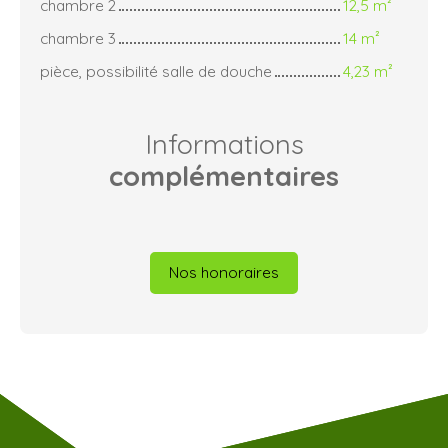
chambre 2
12,5 m²
chambre 3
14 m²
pièce, possibilité salle de douche
4,23 m²
Informations
complémentaires
Nos honoraires