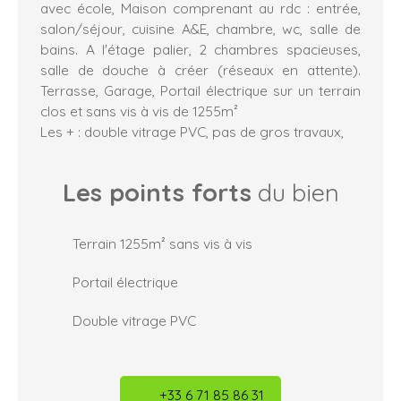
avec école, Maison comprenant au rdc : entrée,
salon/séjour, cuisine A&E, chambre, wc, salle de
bains. A l'étage palier, 2 chambres spacieuses,
salle de douche à créer (réseaux en attente).
Terrasse, Garage, Portail électrique sur un terrain
clos et sans vis à vis de 1255m²
Les + : double vitrage PVC, pas de gros travaux,
Les points forts
du bien
Terrain 1255m² sans vis à vis
Portail électrique
Double vitrage PVC
+33 6 71 85 86 31