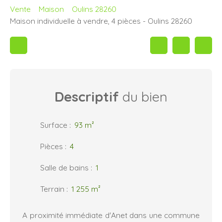
Vente
Maison
Oulins 28260
Maison individuelle à vendre, 4 pièces - Oulins 28260
Descriptif
du bien
Surface
:
93
m²
Pièces
:
4
Salle de bains
:
1
Terrain
:
1 255
m²
A proximité immédiate d'Anet dans une commune