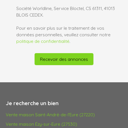
Société Worldline, Service Bloctel, CS 61311, 41013
BLOIS CEDEX.
Pour en savoir plus sur le traitement de vos
données personnelles, veuillez consulter notre
politique de confidentialité
.
Recevoir des annonces
Je recherche un bien
Vente maison Saint-André-de-l'Eure (27220)
Vente maison Ézy-sur-Eure (27530)