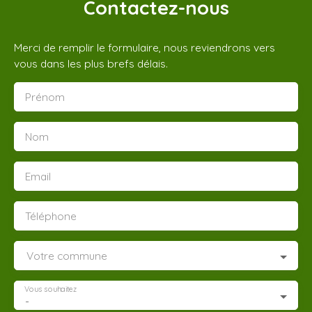
Contactez-nous
Merci de remplir le formulaire, nous reviendrons vers
vous dans les plus brefs délais.
Prénom
Nom
Email
Téléphone
Votre commune
Vous souhaitez
-