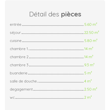
Détail des
pièces
entrée
5.60 m²
séjour
22.50 m²
cuisine
5.80 m²
chambre 1
14 m²
chambre 2
14 m²
chambre 3
9.3 m²
buanderie
5 m²
salle de douche
4 m²
degagement
2.50 m²
wc
2 m²