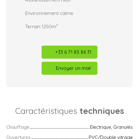
Environnement calme
Terrain 1250m²
+33 6 71 85 86 31
Envoyer un mail
Caractéristiques
techniques
Chauffage
Electrique, Granulés
Ouvertures
PVC/Double vitrage