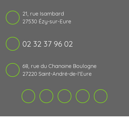
21, rue Isambard
27530 Ézy-sur-Eure
02 32 37 96 02
68, rue du Chanoine Boulogne
27220 Saint-André-de-l'Eure