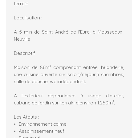
terrain.
Localisation :
A 5 min de Saint André de l'Eure, à Mousseaux-
Neuville
Descriptif :
Maison de 86m² comprenant entrée, buanderie,
une cuisine ouverte sur salon/séjour,3 chambres,
salle de douche, wc indépendant.
A l'extérieur dépendance à usage d'atelier,
cabane de jardin sur terrain d'environ 1.250m²,
Les Atouts :
Environnement calme
Assainissement neuf
Plain pied