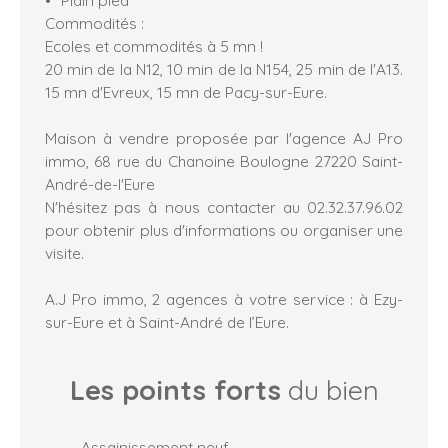
Commodités :
Ecoles et commodités à 5 mn !
20 min de la N12, 10 min de la N154, 25 min de l'A13.
15 mn d'Evreux, 15 mn de Pacy-sur-Eure.
Maison à vendre proposée par l'agence AJ Pro
immo, 68 rue du Chanoine Boulogne 27220 Saint-
André-de-l'Eure
N'hésitez pas à nous contacter au 02.32.37.96.02
pour obtenir plus d'informations ou organiser une
visite.
A.J Pro immo, 2 agences à votre service : à Ezy-
sur-Eure et à Saint-André de l’Eure.
Les points forts
du bien
Assainissement neuf