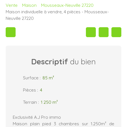
Vente
Maison
Mousseaux-Neuville 27220
Maison individuelle à vendre, 4 pièces - Mousseaux-
Neuville 27220
Descriptif
du bien
Surface
:
85
m²
Pièces
:
4
Terrain
:
1 250
m²
Exclusivité A.J Pro immo
Maison plain pied 3 chambres sur 1.250m² de