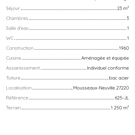
Séjour
23
m²
Chambres
3
Salle d'eau
1
WC
1
Construction
1960
Cuisine
Aménagée et équipée
Assainissement
Individuel conforme
Toiture
bac acier
Localisation
Mousseaux-Neuville 27220
Référence
625-JL
Terrain
1 250
m²