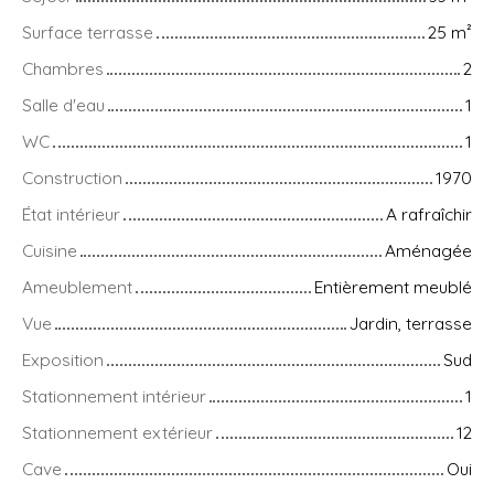
Surface terrasse
25
m²
Chambres
2
Salle d'eau
1
WC
1
Construction
1970
État intérieur
A rafraîchir
Cuisine
Aménagée
Ameublement
Entièrement meublé
Vue
Jardin, terrasse
Exposition
Sud
Stationnement intérieur
1
Stationnement extérieur
12
Cave
Oui