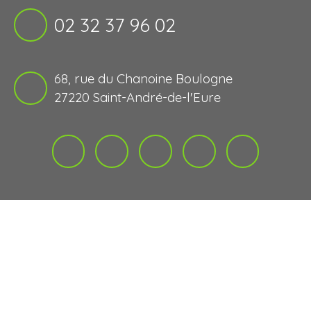
02 32 37 96 02
68, rue du Chanoine Boulogne
27220 Saint-André-de-l'Eure