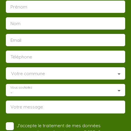
Prénom
Nom
Email
Téléphone
Votre commune
Vous souhaitez
-
Votre message
J'accepte le traitement de mes données