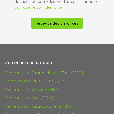
données personnelles, veuillez consulter notre
politique de confidentialité
.
Recevoir des annonces
Je recherche un bien
Vente maison Saint-André-de-l'Eure (27220)
Vente maison Ézy-sur-Eure (27530)
Vente maison Bréval (78980)
Vente maison Anet (28260)
Vente maison Pacy-sur-Eure (27120)