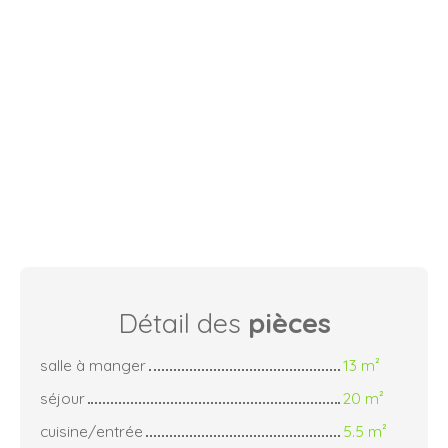
Détail des
pièces
salle à manger
13 m²
séjour
20 m²
cuisine/entrée
5.5 m²