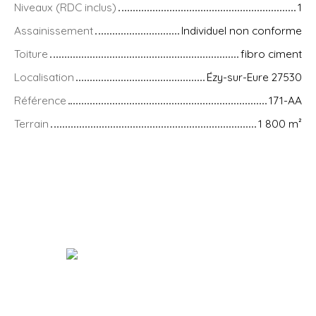
Niveaux (RDC inclus)
1
Assainissement
Individuel non conforme
Toiture
fibro ciment
Localisation
Ézy-sur-Eure 27530
Référence
171-AA
Terrain
1 800
m²