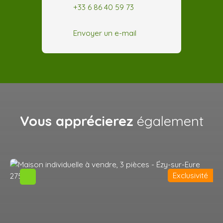
+33 6 86 40 59 73
Envoyer un e-mail
Vous apprécierez
également
Exclusivité