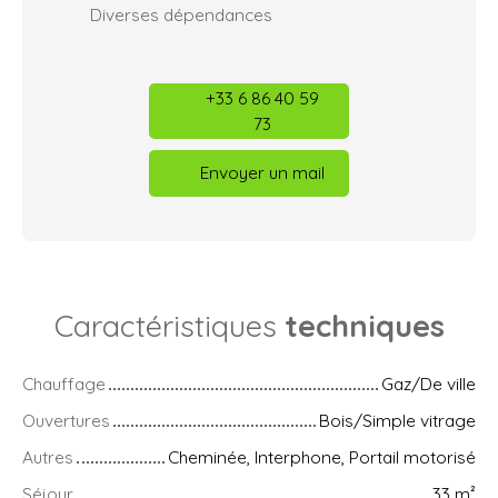
Diverses dépendances
+33 6 86 40 59
73
Envoyer un mail
Caractéristiques
techniques
Chauffage
Gaz/De ville
Ouvertures
Bois/Simple vitrage
Autres
Cheminée, Interphone, Portail motorisé
Séjour
33
m²