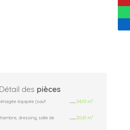
Détail des
pièces
ménagée équipée (sauf
54,10 m²
chambre, dressing, salle de
20,61 m²