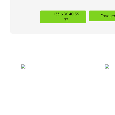
+33 6 86 40 59
Envoyer
73