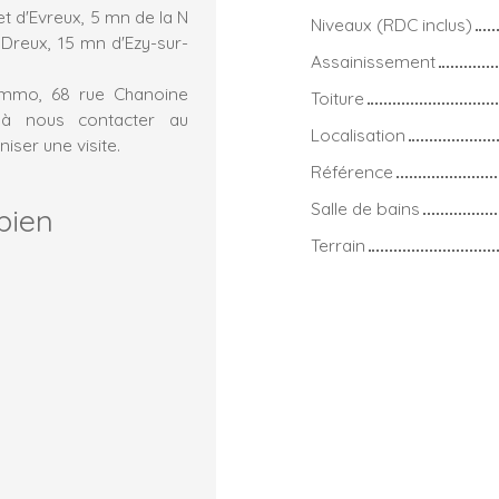
t d'Evreux, 5 mn de la N
Niveaux (RDC inclus)
Dreux, 15 mn d'Ezy-sur-
Assainissement
immo, 68 rue Chanoine
Toiture
s à nous contacter au
Localisation
iser une visite.
Référence
Salle de bains
bien
Terrain