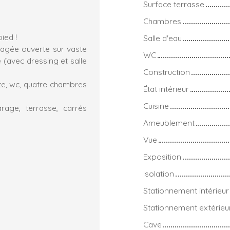
Surface terrasse
Chambres
ied !
Salle d'eau
nagée ouverte sur vaste
WC
 (avec dressing et salle
Construction
te, wc, quatre chambres
État intérieur
Cuisine
rage, terrasse, carrés
Ameublement
Vue
Exposition
Isolation
Stationnement intérieur
Stationnement extérieu
Cave