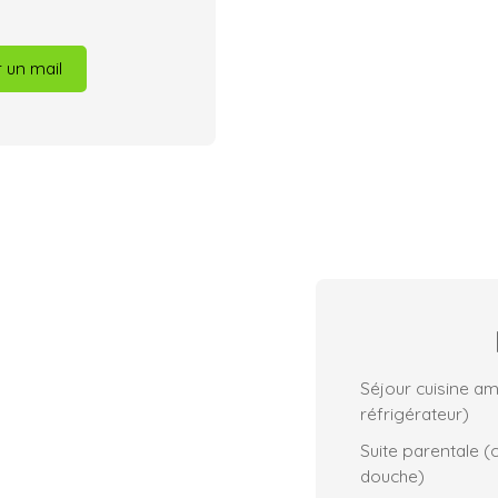
 un mail
Séjour cuisine a
réfrigérateur)
Suite parentale (
douche)