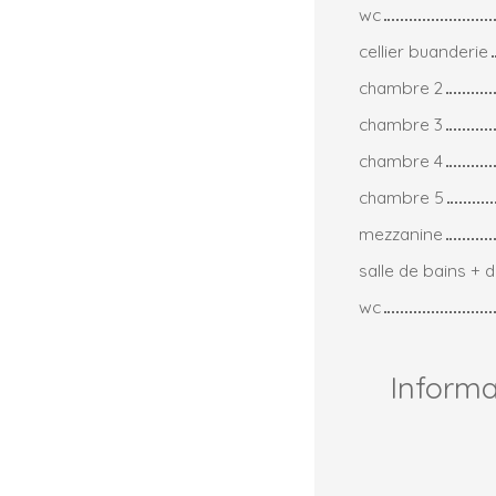
wc
cellier buanderie
chambre 2
chambre 3
chambre 4
chambre 5
mezzanine
salle de bains + 
wc
Inform