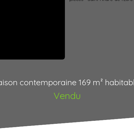
ison contemporaine 169 m² habitab
Vendu