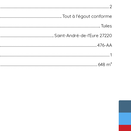
2
Tout à l'égout conforme
Tuiles
Saint-André-de-l'Eure 27220
476-AA
1
648
m²