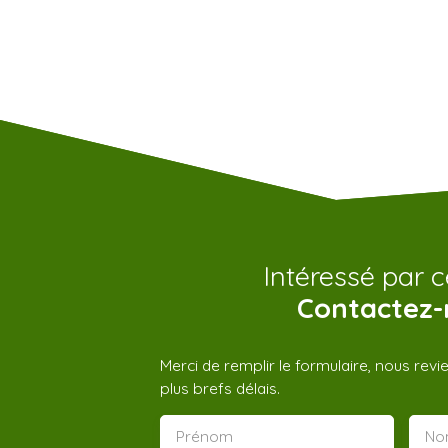
Intéressé par c
Contactez-
Merci de remplir le formulaire, nous rev
plus brefs délais.
Prénom
No