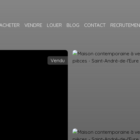
ACHETER
VENDRE
LOUER
BLOG
CONTACT
RECRUTEMEN
Vendu