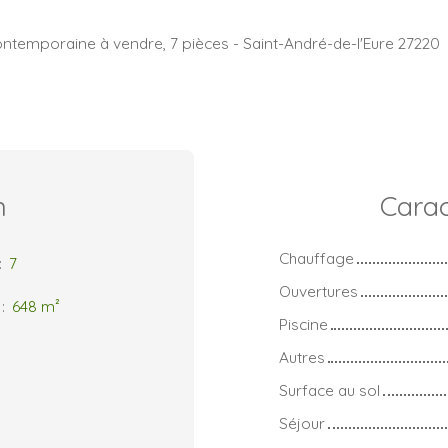
ntemporaine à vendre, 7 pièces - Saint-André-de-l'Eure 27220
n
Carac
Chauffage
:
7
Ouvertures
:
648
m²
Piscine
Autres
Surface au sol
Séjour