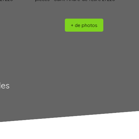
+ de photos
les