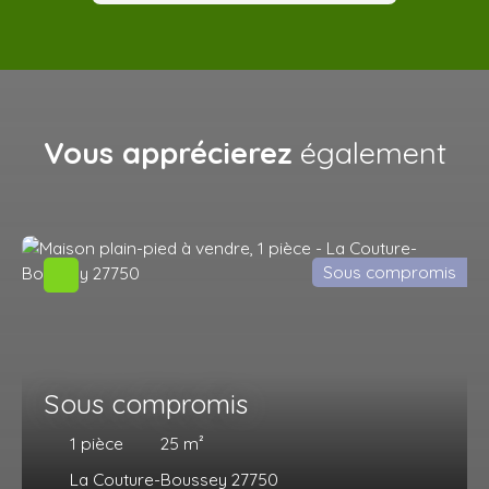
Vous apprécierez
également
Sous compromis
Sous compromis
1
pièce
25
m²
La Couture-Boussey 27750