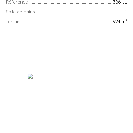
Référence
386-JL
Salle de bains
1
Terrain
924
m²