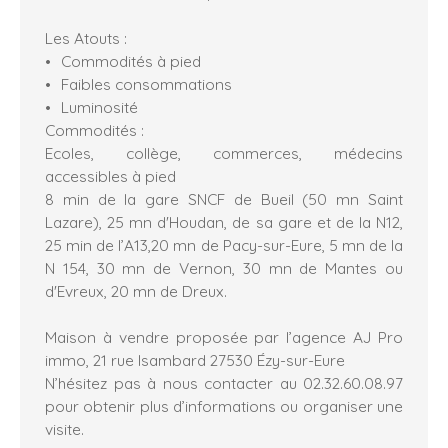
Les Atouts :
Commodités à pied
Faibles consommations
Luminosité
Commodités :
Ecoles, collège, commerces, médecins
accessibles à pied
8 min de la gare SNCF de Bueil (50 mn Saint
Lazare), 25 mn d'Houdan, de sa gare et de la N12,
25 min de l’A13,20 mn de Pacy-sur-Eure, 5 mn de la
N 154, 30 mn de Vernon, 30 mn de Mantes ou
d'Evreux, 20 mn de Dreux.
Maison à vendre proposée par l’agence AJ Pro
immo, 21 rue Isambard 27530 Ézy-sur-Eure
N’hésitez pas à nous contacter au 02.32.60.08.97
pour obtenir plus d’informations ou organiser une
visite.