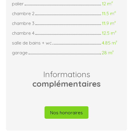
palier
12 m²
chambre 2
11.5 m²
chambre 3
11.9 m²
chambre 4
12.5 m²
salle de bains + wc
4.85 m²
garage
28 m²
Informations
complémentaires
Nos honoraires