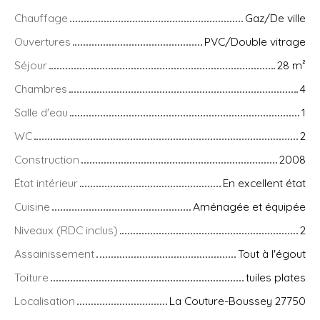
Chauffage
Gaz/De ville
Ouvertures
PVC/Double vitrage
Séjour
28
m²
Chambres
4
Salle d'eau
1
WC
2
Construction
2008
État intérieur
En excellent état
Cuisine
Aménagée et équipée
Niveaux (RDC inclus)
2
Assainissement
Tout à l'égout
Toiture
tuiles plates
Localisation
La Couture-Boussey 27750