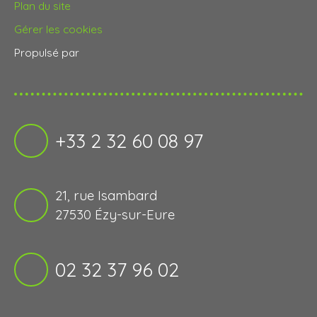
Plan du site
Gérer les cookies
Propulsé par
+33 2 32 60 08 97
21, rue Isambard
27530 Ézy-sur-Eure
02 32 37 96 02