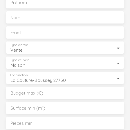
Prénom
Nom
Email
Type d'offre
Vente
Type de bien
Maison
Localisation
La Couture-Boussey 27750
Budget max (€)
Surface min (m²)
Pièces min