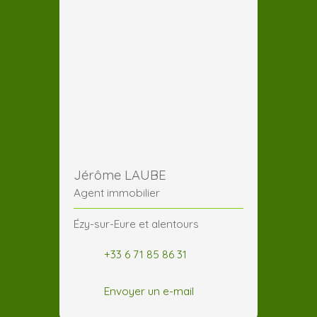
Jérôme LAUBE
Agent immobilier
Ézy-sur-Eure et alentours
+33 6 71 85 86 31
Envoyer un e-mail