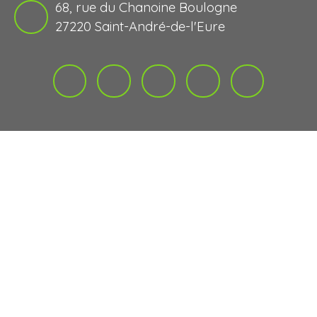
68, rue du Chanoine Boulogne
27220 Saint-André-de-l'Eure