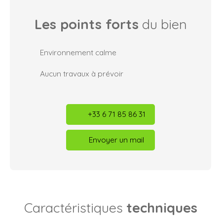
Les points forts
du bien
Environnement calme
Aucun travaux à prévoir
+33 6 71 85 86 31
Envoyer un mail
Caractéristiques
techniques