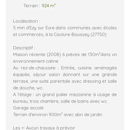
Terrain
:
924
m²
Localisation :
5 min d'Ezy sur Eure dans communes avec écoles
et commerces, à la Couture-Boussey (27750)
Descriptif :
Maison récente (2008) 6 pièces de 130m²dans un
environnement calme
Au rez-de-chaussée : Entrée, cuisine aménagée
équipée, séjour salon donnant sur une grande
terrase, une suite parentale avec dressing et salle
de douche, wc.
A l’étage : un grand palier mezzanine à usage de
bureau, trois chambre, salle de bains avec wc.
Garage accolé
Terrain d'environ 900m² avec abri de jardin
Les +: Aucun travaux à prévoir