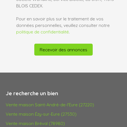
BLOIS CEDEX.
Pour en savoir plus sur le traitement de vos
données personnelles, veuillez consulter notre
politique de confidentialité
.
Recevoir des annonces
Je recherche un bien
Vente maison Saint-André-de-l'Eure (27220)
Vente maison Ézy-sur-Eure (27530)
Vente maison Bréval (78980)