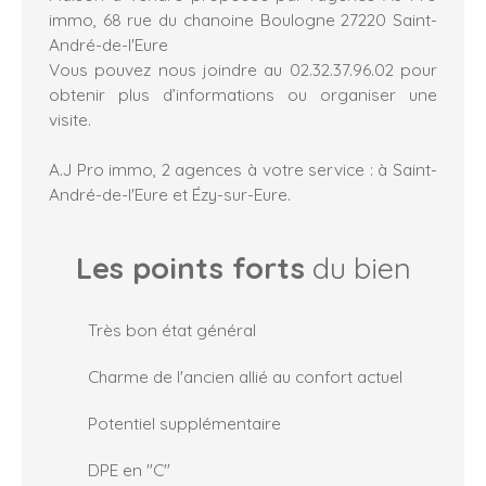
immo, 68 rue du chanoine Boulogne 27220 Saint-
André-de-l'Eure
Vous pouvez nous joindre au 02.32.37.96.02 pour
obtenir plus d’informations ou organiser une
visite.
A.J Pro immo, 2 agences à votre service : à Saint-
André-de-l'Eure et Ézy-sur-Eure.
Les points forts
du bien
Très bon état général
Charme de l'ancien allié au confort actuel
Potentiel supplémentaire
DPE en "C"