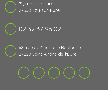
21, rue Isambard
27530 Ézy-sur-Eure
02 32 37 96 02
68, rue du Chanoine Boulogne
27220 Saint-André-de-l'Eure