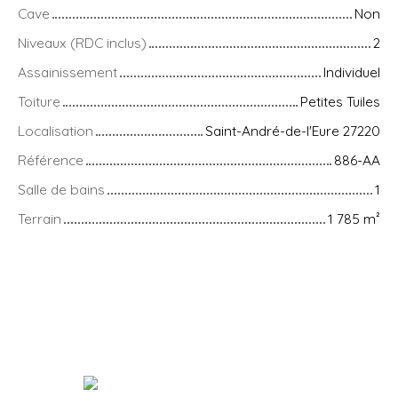
Cave
Non
Niveaux (RDC inclus)
2
Assainissement
Individuel
Toiture
Petites Tuiles
Localisation
Saint-André-de-l'Eure 27220
Référence
886-AA
Salle de bains
1
Terrain
1 785
m²