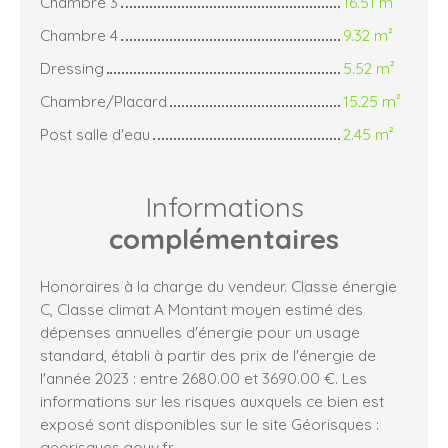
Chambre 3
16.51 m²
Chambre 4
9.32 m²
Dressing
5.52 m²
Chambre/Placard
15.25 m²
Post salle d'eau
2.45 m²
Informations
complémentaires
Honoraires à la charge du vendeur. Classe énergie
C, Classe climat A Montant moyen estimé des
dépenses annuelles d'énergie pour un usage
standard, établi à partir des prix de l'énergie de
l'année 2023 : entre 2680.00 et 3690.00 €. Les
informations sur les risques auxquels ce bien est
exposé sont disponibles sur le site Géorisques :
georisques.gouv.fr.