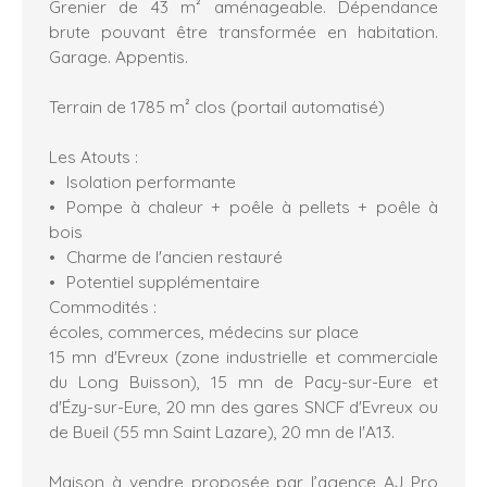
Grenier de 43 m² aménageable. Dépendance
brute pouvant être transformée en habitation.
Garage. Appentis.
Terrain de 1785 m² clos (portail automatisé)
Les Atouts :
Isolation performante
Pompe à chaleur + poêle à pellets + poêle à
bois
Charme de l'ancien restauré
Potentiel supplémentaire
Commodités :
écoles, commerces, médecins sur place
15 mn d'Evreux (zone industrielle et commerciale
du Long Buisson), 15 mn de Pacy-sur-Eure et
d'Ézy-sur-Eure, 20 mn des gares SNCF d'Evreux ou
de Bueil (55 mn Saint Lazare), 20 mn de l'A13.
Maison à vendre proposée par l’agence AJ Pro