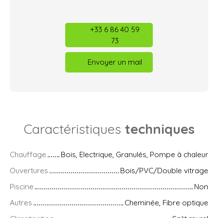
+33 6 86 40 59
73
Envoyer un mail
Caractéristiques
techniques
Chauffage
Bois, Electrique, Granulés, Pompe à chaleur
Ouvertures
Bois/PVC/Double vitrage
Piscine
Non
Autres
Cheminée, Fibre optique