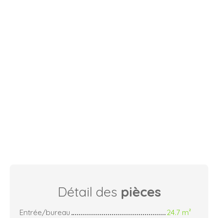
Détail des
pièces
Entrée/bureau
24.7 m²