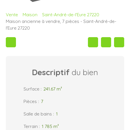
Vente
Maison
Saint-André-de-l'Eure 27220
Maison ancienne à vendre, 7 pièces - Saint-André-de-
l'Eure 27220
Descriptif
du bien
Surface
:
241.67
m²
Pièces
:
7
Salle de bains
:
1
Terrain
:
1 785
m²