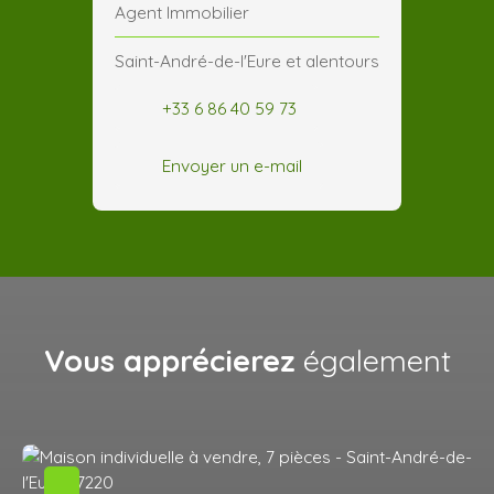
Agent Immobilier
Saint-André-de-l'Eure et alentours
+33 6 86 40 59 73
Envoyer un e-mail
Vous apprécierez
également