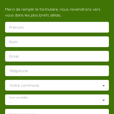
Merci de remplir le formulaire, nous reviendrons vers
vous dans les plus brefs délais.
Prénom
Nom
Email
Téléphone
Votre commune
Vous souhaitez
-