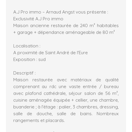
A.J Pro immo – Arnaud Angst vous présente :
Exclusivité A.J Pro immo
Maison ancienne restaurée de 240 m² habitables
+ garage + dépendance aménageable de 80 m²
Localisation :
A proximité de Saint André de l'Eure
Exposition : sud
Descriptif :
Maison restaurée avec matériaux de qualité
comprenant au rdc une vaste entrée / bureau
avec plafond cathédrale, séjour salon de 56 m²,
cuisine aménagée équipée + cellier, une chambre,
buanderie ; à l'étage : palier, 3 chambres, dressing,
salle de douche, salle de bains. Nombreux
rangements et placards.