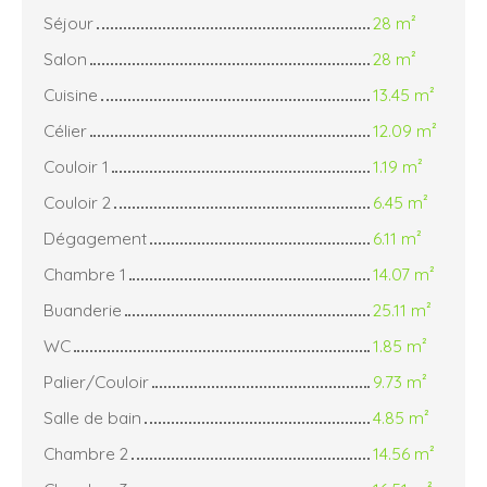
Séjour
28 m²
Salon
28 m²
Cuisine
13.45 m²
Célier
12.09 m²
Couloir 1
1.19 m²
Couloir 2
6.45 m²
Dégagement
6.11 m²
Chambre 1
14.07 m²
Buanderie
25.11 m²
WC
1.85 m²
Palier/Couloir
9.73 m²
Salle de bain
4.85 m²
Chambre 2
14.56 m²