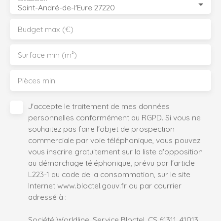
Saint-André-de-l'Eure 27220
Budget max (€)
Surface min (m²)
Pièces min
J'accepte le traitement de mes données
personnelles conformément au RGPD. Si vous ne
souhaitez pas faire l'objet de prospection
commerciale par voie téléphonique, vous pouvez
vous inscrire gratuitement sur la liste d'opposition
au démarchage téléphonique, prévu par l'article
L223-1 du code de la consommation, sur le site
Internet www.bloctel.gouv.fr ou par courrier
adressé à :
Société Worldline, Service Bloctel, CS 61311, 41013